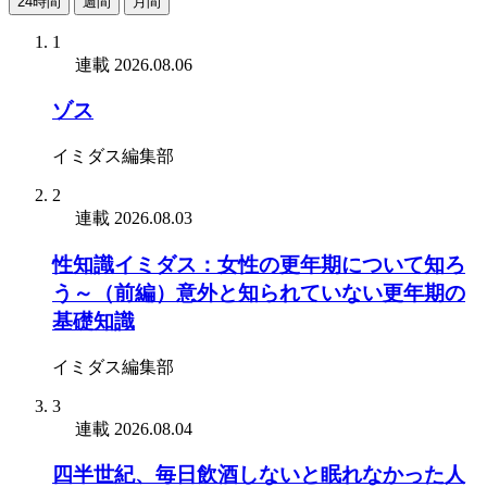
24時間
週間
月間
1
連載
2026.08.06
ゾス
イミダス編集部
2
連載
2026.08.03
性知識イミダス：女性の更年期について知ろ
う～（前編）意外と知られていない更年期の
基礎知識
イミダス編集部
3
連載
2026.08.04
四半世紀、毎日飲酒しないと眠れなかった人