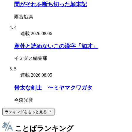
間がそれを断ち切った顛末記
雨宮処凛
4
連載
2026.08.06
意外と読めないこの漢字「如才」
イミダス編集部
5
連載
2026.08.05
骨太な剣士 〜ミヤマクワガタ
今森光彦
ランキングをもっと見る
ことばランキング