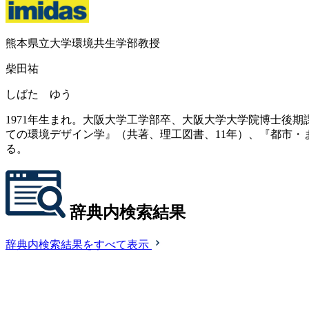
熊本県立大学環境共生学部教授
柴田祐
しばた ゆう
1971年生まれ。大阪大学工学部卒、大阪大学大学院博士後
ての環境デザイン学』（共著、理工図書、11年）、『都市・
る。
辞典内検索結果
辞典内検索結果をすべて表示