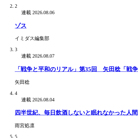
2
連載
2026.08.06
ゾス
イミダス編集部
3
連載
2026.08.07
「戦争と平和のリアル」第35回 矢田稔「戦
矢田稔
4
連載
2026.08.04
四半世紀、毎日飲酒しないと眠れなかった人間
雨宮処凛
5