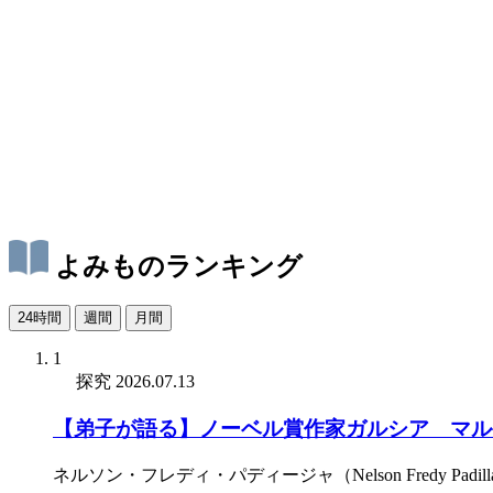
よみものランキング
24時間
週間
月間
1
探究
2026.07.13
【弟子が語る】ノーベル賞作家ガルシア゠マル
ネルソン・フレディ・パディージャ（Nelson Fredy Padill