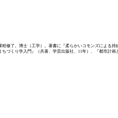
期課程修了。博士（工学）。著書に『柔らかいコモンズによる持続
まちづくり学入門』（共著、学芸出版社、11年）、『都市計画