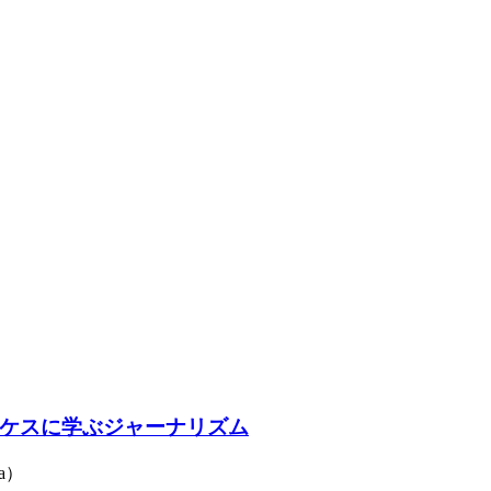
ケスに学ぶジャーナリズム
a）