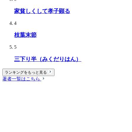
家貧しくして孝子顕る
4
枝葉末節
5
三下り半（みくだりはん）
ランキングをもっと見る
著者一覧はこちら