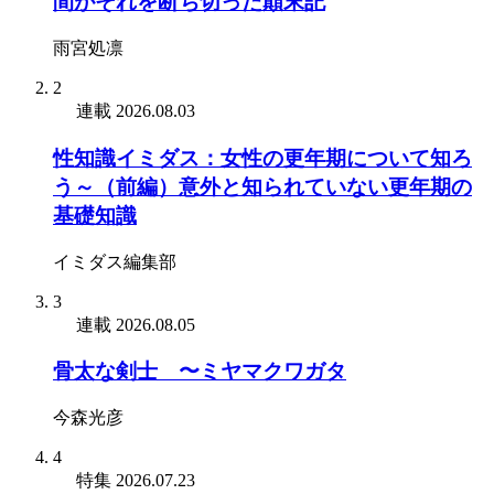
間がそれを断ち切った顛末記
雨宮処凛
2
連載
2026.08.03
性知識イミダス：女性の更年期について知ろ
う～（前編）意外と知られていない更年期の
基礎知識
イミダス編集部
3
連載
2026.08.05
骨太な剣士 〜ミヤマクワガタ
今森光彦
4
特集
2026.07.23