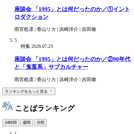
座談会 「1995」とは何だったのか／①イント
ロダクション
雨宮処凛 | 香山リカ | 浜崎洋介 | 吉田徹
5
特集
2026.07.23
座談会 「1995」とは何だったのか／②90年代
と「鬼畜系」サブカルチャー
雨宮処凛 | 香山リカ | 浜崎洋介 | 吉田徹
ランキングをもっと見る
ことばランキング
24時間
週間
月間
1