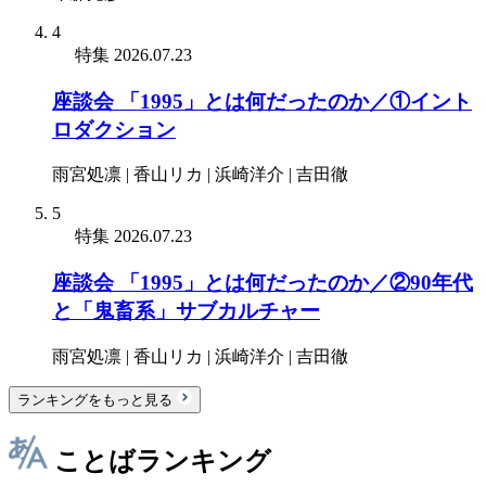
4
特集
2026.07.23
座談会 「1995」とは何だったのか／①イント
ロダクション
雨宮処凛 | 香山リカ | 浜崎洋介 | 吉田徹
5
特集
2026.07.23
座談会 「1995」とは何だったのか／②90年代
と「鬼畜系」サブカルチャー
雨宮処凛 | 香山リカ | 浜崎洋介 | 吉田徹
ランキングをもっと見る
ことばランキング