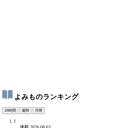
よみものランキング
24時間
週間
月間
1
連載
2026.08.03