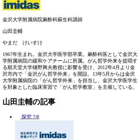
金沢大学附属病院麻酔科蘇生科講師
山田圭輔
やまだ けいすけ
1967年生まれ。金沢大学医学部卒業。麻酔科医として金沢大
学附属病院の緩和ケアチームに所属。がん哲学外来を提唱す
る順天堂大学樋野興夫教授に影響を受け、2012年4月より金
沢市内で「金沢がん哲学外来」を開設。13年5月からは金沢
大学附属病院の「がん哲学外来」を担当し、金沢大学医学生
を対象とした臨床実習で「がん哲学教室」を主催している。
山田圭輔の記事
探究
7/8