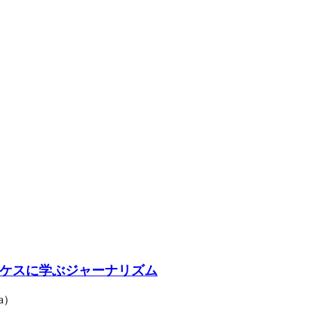
ケスに学ぶジャーナリズム
a）