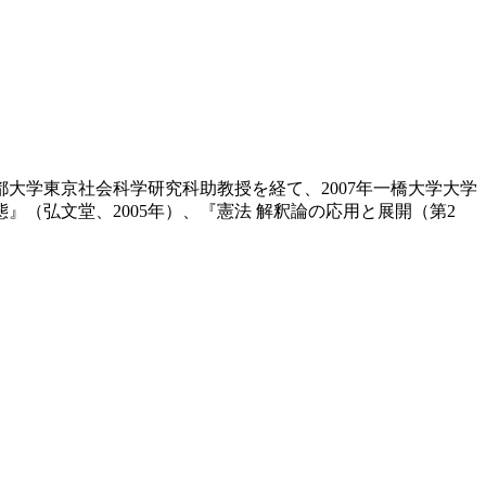
首都大学東京社会科学研究科助教授を経て、2007年一橋大学大学
』（弘文堂、2005年）、『憲法 解釈論の応用と展開（第2