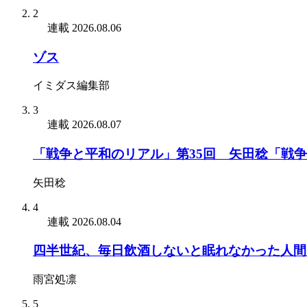
2
連載
2026.08.06
ゾス
イミダス編集部
3
連載
2026.08.07
「戦争と平和のリアル」第35回 矢田稔「戦
矢田稔
4
連載
2026.08.04
四半世紀、毎日飲酒しないと眠れなかった人間
雨宮処凛
5