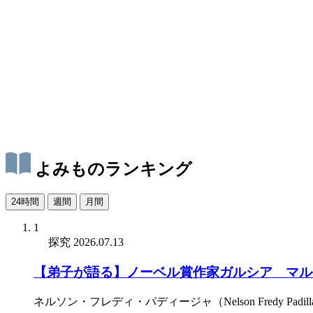
よみものランキング
24時間
週間
月間
1
探究
2026.07.13
【弟子が語る】ノーベル賞作家ガルシア゠マル
ネルソン・フレディ・パディージャ（Nelson Fredy Padill