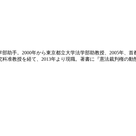
同学部助手。2000年から東京都立大学法学部助教授、2005年、
究科准教授を経て、2013年より現職。著書に『憲法裁判権の動態