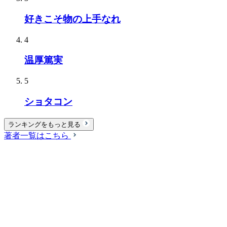
好きこそ物の上手なれ
4
温厚篤実
5
ショタコン
ランキングをもっと見る
著者一覧はこちら