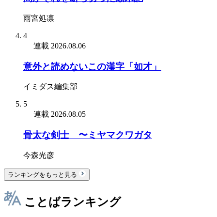
雨宮処凛
4
連載
2026.08.06
意外と読めないこの漢字「如才」
イミダス編集部
5
連載
2026.08.05
骨太な剣士 〜ミヤマクワガタ
今森光彦
ランキングをもっと見る
ことばランキング