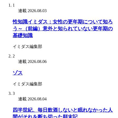
1
連載
2026.08.03
性知識イミダス：女性の更年期について知ろ
う～（前編）意外と知られていない更年期の
基礎知識
イミダス編集部
2
連載
2026.08.06
ゾス
イミダス編集部
3
連載
2026.08.04
四半世紀、毎日飲酒しないと眠れなかった人
間がそれを断ち切った顛末記