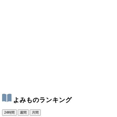
よみものランキング
24時間
週間
月間