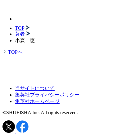
TOP
著者
小森 恵
TOPへ
当サイトについて
集英社プライバシーポリシー
集英社ホームページ
©SHUEISHA Inc. All rights reserved.