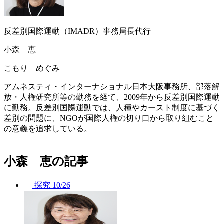
反差別国際運動（IMADR）事務局長代行
小森 恵
こもり めぐみ
アムネスティ・インターナショナル日本大阪事務所、部落解
放・人権研究所等の勤務を経て、2009年から反差別国際運動
に勤務。反差別国際運動では、人種やカースト制度に基づく
差別の問題に、NGOが国際人権の切り口から取り組むこと
の意義を追求している。
小森 恵の記事
探究
10/26