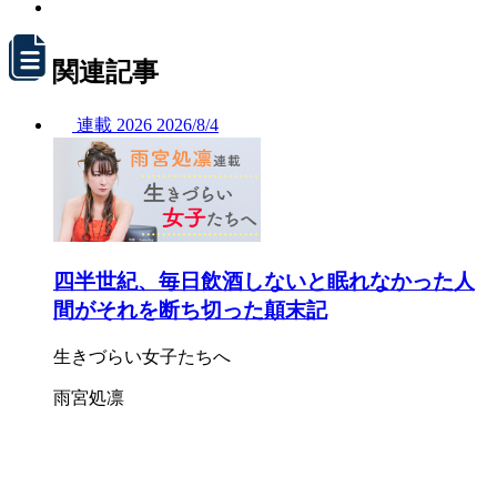
関連記事
連載
2026
2026/
8/4
四半世紀、毎日飲酒しないと眠れなかった人
間がそれを断ち切った顛末記
生きづらい女子たちへ
雨宮処凛