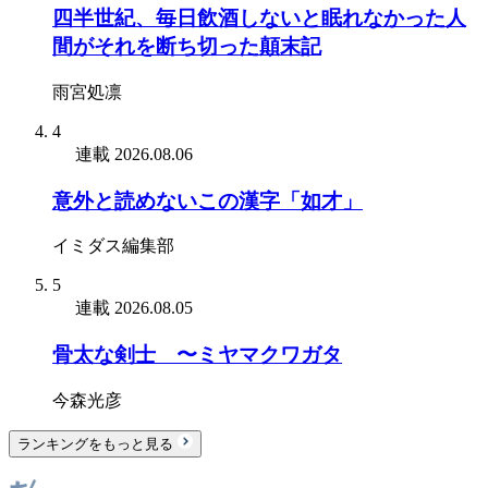
四半世紀、毎日飲酒しないと眠れなかった人
間がそれを断ち切った顛末記
雨宮処凛
4
連載
2026.08.06
意外と読めないこの漢字「如才」
イミダス編集部
5
連載
2026.08.05
骨太な剣士 〜ミヤマクワガタ
今森光彦
ランキングをもっと見る