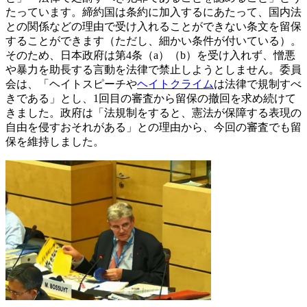
たっています。締約国は条約に加入するにあたって、国内法
との関係などの理由で受け入れることができない条文を留保
することができます（ただし、細かい条件が付いている）。
そのため、日本政府は第4条（a）（b）を受け入れず、憎悪
や暴力を助長する言動を法律で禁止しようとしません。委員
会は、「ヘイトスピーチや
ヘイトクライム
は法律で規制すべ
きである」とし、1回目の審査から留保の撤回を求め続けて
きました。政府は「法規制をすると、憲法が保障する表現の
自由を侵すおそれがある」との理由から、今回の審査でも留
保を維持しました。