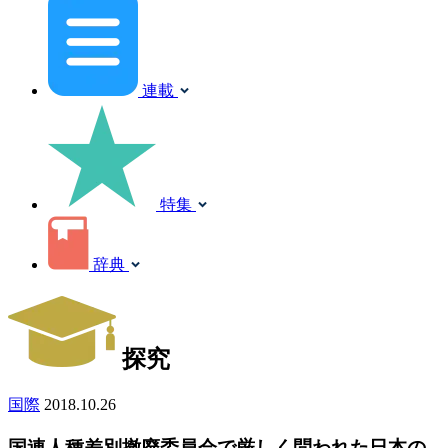
連載
特集
辞典
探究
国際
2018.10.26
国連人種差別撤廃委員会で厳しく問われた日本の