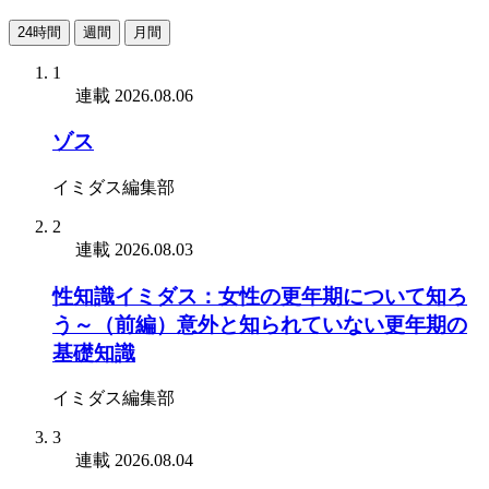
24時間
週間
月間
1
連載
2026.08.06
ゾス
イミダス編集部
2
連載
2026.08.03
性知識イミダス：女性の更年期について知ろ
う～（前編）意外と知られていない更年期の
基礎知識
イミダス編集部
3
連載
2026.08.04