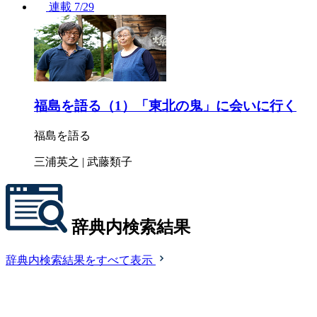
連載
7/29
福島を語る（1）「東北の鬼」に会いに行く
福島を語る
三浦英之 | 武藤類子
辞典内検索結果
辞典内検索結果をすべて表示