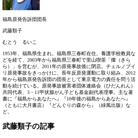
福島原発告訴団団長
武藤類子
むとう るいこ
1953年、福島県生まれ。福島県三春町在住。養護学校教員な
どを経て、2003年から福島県三春町で里山喫茶「燦（きら
ら）」を営むが、2011年の原発事故後に閉店。チェルノブイ
リ原発事故をきっかけに、長年反原発運動に取り組み、2012
年から福島原発告訴団の団長として東京電力の責任を問う活
動を続けている。原発事故被害者団体連絡会（ひだんれん）
共同代表、3・11甲状腺がん子ども基金副代表理事。主な著
書に『福島からあなたへ』『10年後の福島からあなたへ』
（ともに大月書店）『どんぐりの森から』（緑風出版）な
ど。
武藤類子の記事