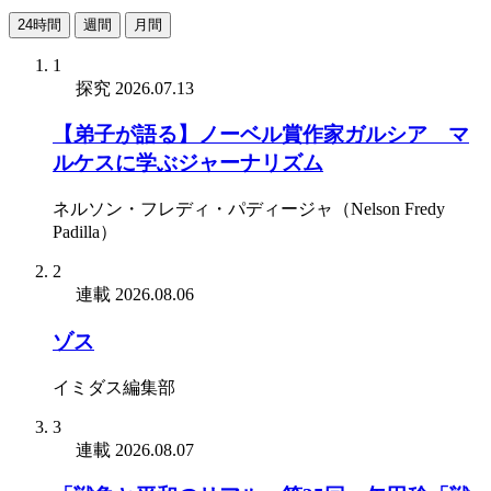
24時間
週間
月間
1
探究
2026.07.13
【弟子が語る】ノーベル賞作家ガルシア゠マ
ルケスに学ぶジャーナリズム
ネルソン・フレディ・パディージャ（Nelson Fredy
Padilla）
2
連載
2026.08.06
ゾス
イミダス編集部
3
連載
2026.08.07