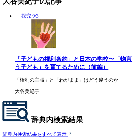
大谷美紀子の記事
探究
9/3
「子どもの権利条約」と日本の学校〜「物言
う子ども」を育てるために（前編）
「権利の主張」と「わがまま」はどう違うのか
大谷美紀子
辞典内検索結果
辞典内検索結果をすべて表示