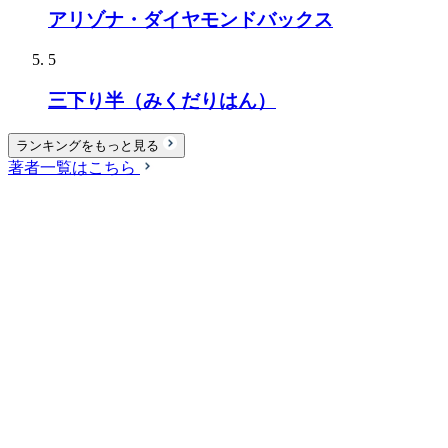
アリゾナ・ダイヤモンドバックス
5
三下り半（みくだりはん）
ランキングをもっと見る
著者一覧はこちら