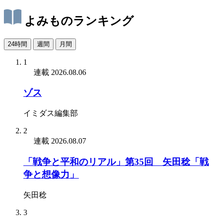
よみものランキング
24時間
週間
月間
1
連載
2026.08.06
ゾス
イミダス編集部
2
連載
2026.08.07
「戦争と平和のリアル」第35回 矢田稔「戦
争と想像力」
矢田稔
3