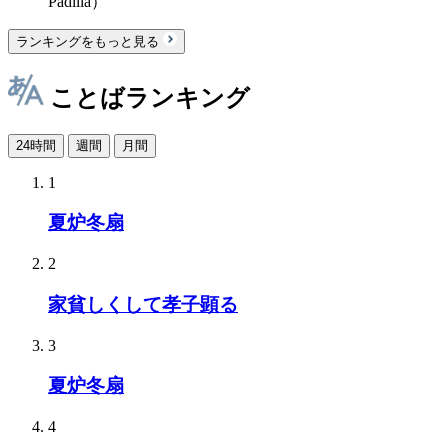
Padilla）
ランキングをもっと見る
ことばランキング
24時間
週間
月間
1
夏炉冬扇
2
家貧しくして孝子顕る
3
夏炉冬扇
4