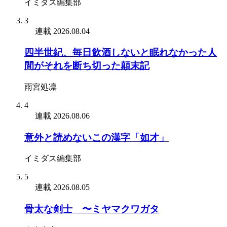
イミダス編集部
3
連載
2026.08.04
四半世紀、毎日飲酒しないと眠れなかった人
間がそれを断ち切った顛末記
雨宮処凛
4
連載
2026.08.06
意外と読めないこの漢字「如才」
イミダス編集部
5
連載
2026.08.05
骨太な剣士 〜ミヤマクワガタ