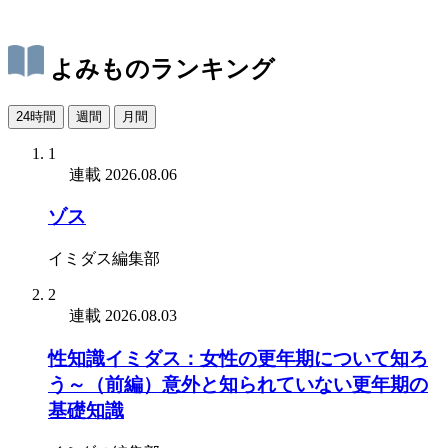
よみものランキング
24時間
週間
月間
1
連載
2026.08.06
ゾス
イミダス編集部
2
連載
2026.08.03
性知識イミダス：女性の更年期について知ろ
う～（前編）意外と知られていない更年期の
基礎知識