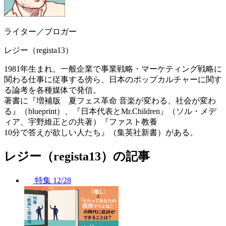
ライター／ブロガー
レジー（regista13）
1981年生まれ。一般企業で事業戦略・マーケティング戦略に
関わる仕事に従事する傍ら、日本のポップカルチャーに関す
る論考を各種媒体で発信。
著書に『増補版 夏フェス革命 音楽が変わる、社会が変わ
る』（blueprint）、『日本代表とMr.Children』（ソル・メデ
ィア、宇野維正との共著）『ファスト教養
10分で答えが欲しい人たち』（集英社新書）がある。
レジー（regista13）の記事
特集
12/28