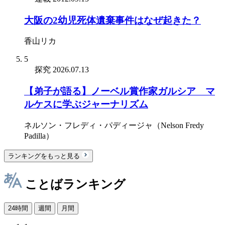
大阪の2幼児死体遺棄事件はなぜ起きた？
香山リカ
5
探究
2026.07.13
【弟子が語る】ノーベル賞作家ガルシア゠マ
ルケスに学ぶジャーナリズム
ネルソン・フレディ・パディージャ（Nelson Fredy
Padilla）
ランキングをもっと見る
ことばランキング
24時間
週間
月間