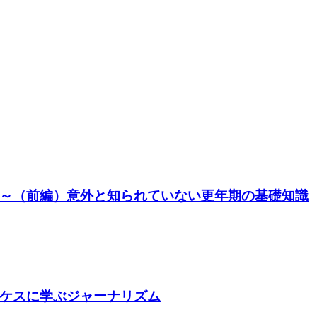
～（前編）意外と知られていない更年期の基礎知識
ケスに学ぶジャーナリズム