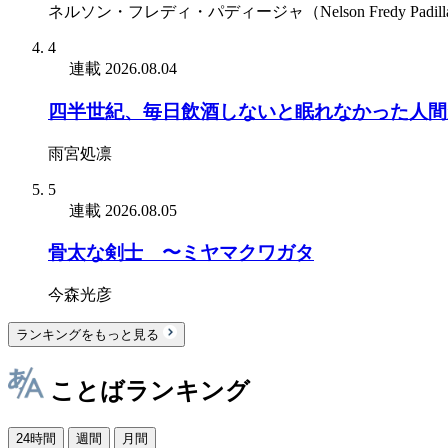
ネルソン・フレディ・パディージャ（Nelson Fredy Padill
4
連載
2026.08.04
四半世紀、毎日飲酒しないと眠れなかった人間
雨宮処凛
5
連載
2026.08.05
骨太な剣士 〜ミヤマクワガタ
今森光彦
ランキングをもっと見る
ことばランキング
24時間
週間
月間