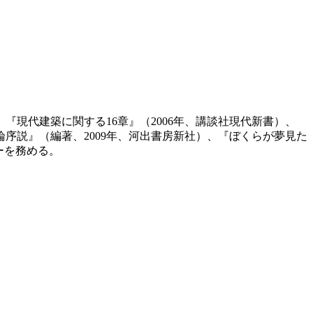
、『現代建築に関する16章』（2006年、講談社現代新書）、
論序説』（編著、2009年、河出書房新社）、『ぼくらが夢見た
ーを務める。