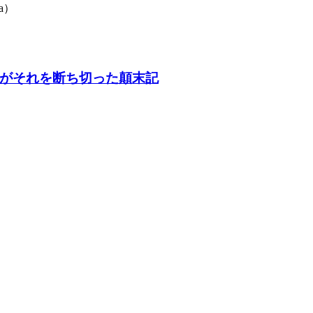
a）
がそれを断ち切った顛末記