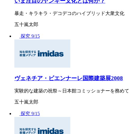
いま注目のヤンキー文化とは何か？
暴走・キラキラ・デコデコのハイブリッド大衆文化
五十嵐太郎
探究
9/15
ヴェネチア・ビエンナーレ国際建築展2008
実験的な建築の祝祭～日本館コミッショナーを務めて
五十嵐太郎
探究
9/15