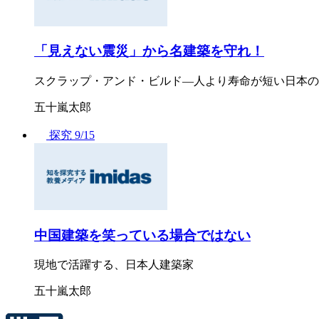
「見えない震災」から名建築を守れ！
スクラップ・アンド・ビルド―人より寿命が短い日本の
五十嵐太郎
探究
9/15
中国建築を笑っている場合ではない
現地で活躍する、日本人建築家
五十嵐太郎