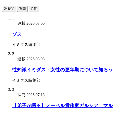
24時間
週間
月間
1
連載
2026.08.06
ゾス
イミダス編集部
2
連載
2026.08.03
性知識イミダス：女性の更年期について知ろう
イミダス編集部
3
探究
2026.07.13
【弟子が語る】ノーベル賞作家ガルシア゠マル