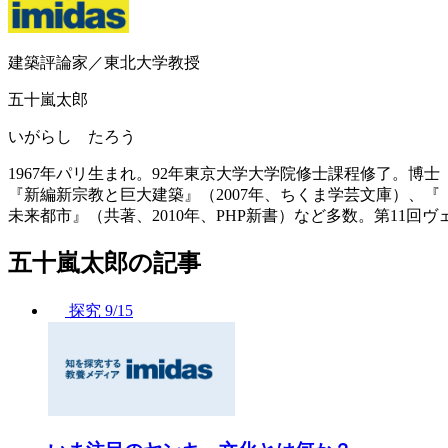
建築評論家／東北大学教授
五十嵐太郎
いがらし たろう
1967年パリ生まれ。92年東京大学大学院修士課程修了。博士
『新編新宗教と巨大建築』（2007年、ちくま学芸文庫）、『
未来都市』（共著、2010年、PHP新書）など多数。第11回
五十嵐太郎の記事
探究
9/15