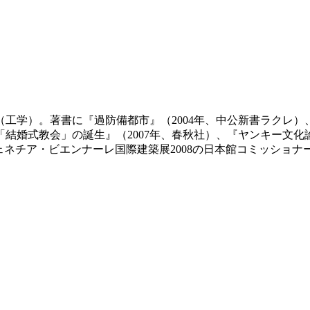
（工学）。著書に『過防備都市』（2004年、中公新書ラクレ）
「結婚式教会」の誕生』（2007年、春秋社）、『ヤンキー文化
ヴェネチア・ビエンナーレ国際建築展2008の日本館コミッショナ