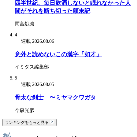
四半世紀、毎日飲酒しないと眠れなかった人
間がそれを断ち切った顛末記
雨宮処凛
4
連載
2026.08.06
意外と読めないこの漢字「如才」
イミダス編集部
5
連載
2026.08.05
骨太な剣士 〜ミヤマクワガタ
今森光彦
ランキングをもっと見る