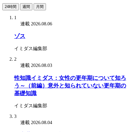
24時間
週間
月間
1
連載
2026.08.06
ゾス
イミダス編集部
2
連載
2026.08.03
性知識イミダス：女性の更年期について知ろ
う～（前編）意外と知られていない更年期の
基礎知識
イミダス編集部
3
連載
2026.08.04