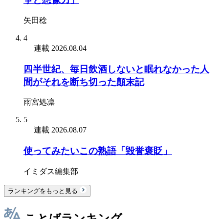
矢田稔
4
連載
2026.08.04
四半世紀、毎日飲酒しないと眠れなかった人
間がそれを断ち切った顛末記
雨宮処凛
5
連載
2026.08.07
使ってみたいこの熟語「毀誉褒貶」
イミダス編集部
ランキングをもっと見る
ことばランキング