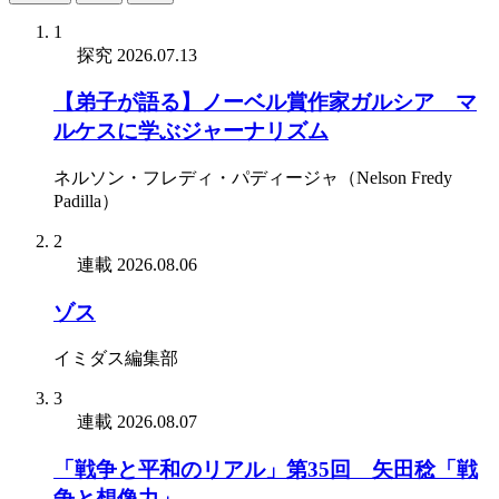
1
探究
2026.07.13
【弟子が語る】ノーベル賞作家ガルシア゠マ
ルケスに学ぶジャーナリズム
ネルソン・フレディ・パディージャ（Nelson Fredy
Padilla）
2
連載
2026.08.06
ゾス
イミダス編集部
3
連載
2026.08.07
「戦争と平和のリアル」第35回 矢田稔「戦
争と想像力」