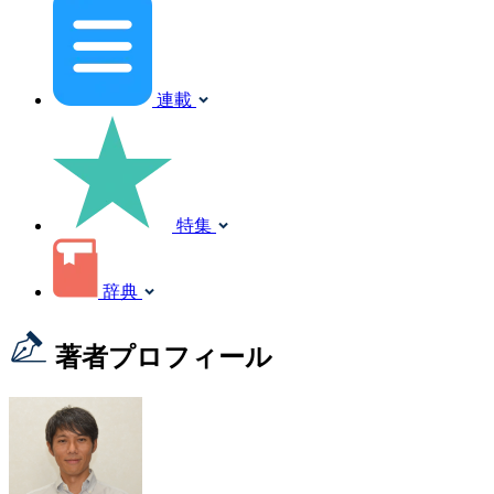
連載
特集
辞典
著者プロフィール