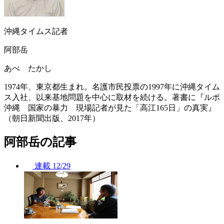
沖縄タイムス記者
阿部岳
あべ たかし
1974年、東京都生まれ。名護市民投票の1997年に沖縄タイム
ス入社、以来基地問題を中心に取材を続ける。著書に『ルポ
沖縄 国家の暴力 現場記者が見た「高江165日」の真実』
（朝日新聞出版、2017年）
阿部岳の記事
連載
12/29