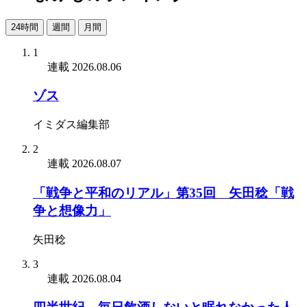
24時間
週間
月間
1
連載
2026.08.06
ゾス
イミダス編集部
2
連載
2026.08.07
「戦争と平和のリアル」第35回 矢田稔「戦
争と想像力」
矢田稔
3
連載
2026.08.04