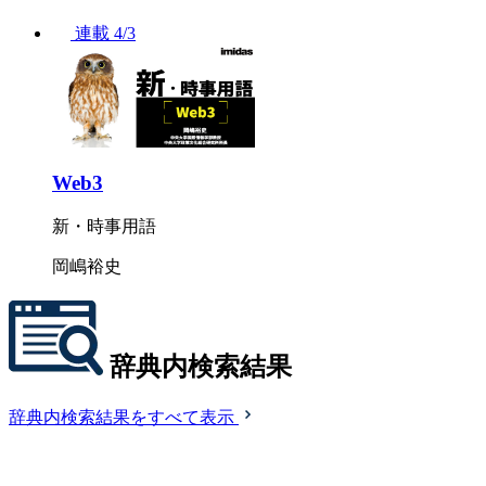
連載
4/3
Web3
新・時事用語
岡嶋裕史
辞典内検索結果
辞典内検索結果をすべて表示