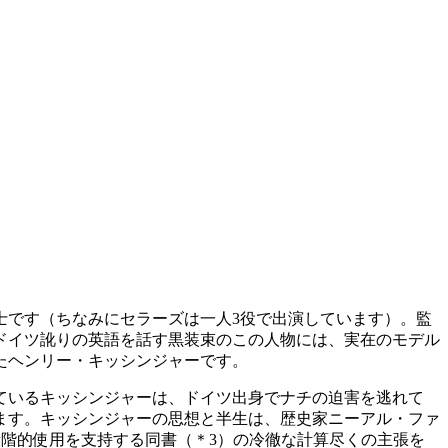
です（ちなみにセラーズは一人3役で出演しています）。監
ドイツ訛りの英語を話す黒装束のこの人物には、実在のモデル
めたヘンリー・キッシンジャーです。
ているキッシンジャーは、ドイツ出身でナチの迫害を逃れて
けます。キッシンジャーの思想と半生は、歴史家ニーアル・ファ
の段階的使用を支持する同書
（＊3）
の冷徹な計算尽くの主張を