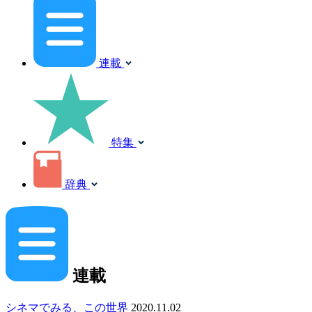
連載
特集
辞典
連載
シネマでみる、この世界
2020.11.02