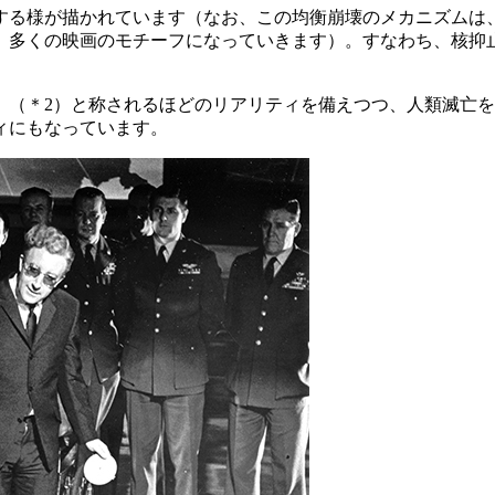
る様が描かれています（なお、この均衡崩壊のメカニズムは、『
〉など、多くの映画のモチーフになっていきます）。すなわち、核
」
（＊2）
と称されるほどのリアリティを備えつつ、人類滅亡を
ィにもなっています。