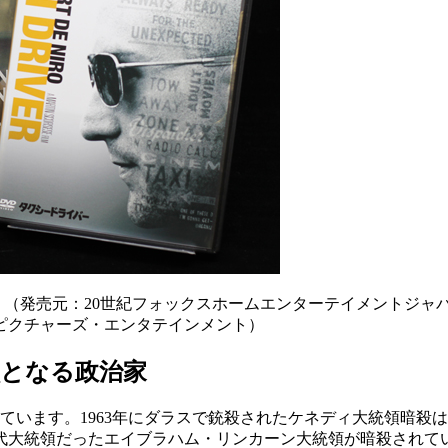
』（発売元：20世紀フォックスホームエンターテイメントジャ
ピクチャーズ・エンタテインメント）
徴となる政治家
います。1963年にダラスで銃殺されたケネディ大統領暗殺は
第16代大統領だったエイブラハム・リンカーン大統領が暗殺されて