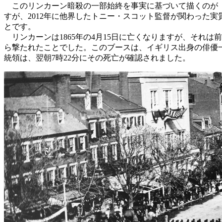
このリンカーン暗殺の一部始終を事実に基づいて描くのが『
すが、2012年に他界したトニー・スコット監督が関わった
とです。
リンカーンは1865年の4月15日に亡くなりますが、それ
ら撃たれたことでした。このブースは、イギリス出身の俳優
統領は、翌朝7時22分にその死亡が確認されました。