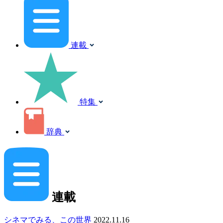
連載
特集
辞典
連載
シネマでみる、この世界
2022.11.16