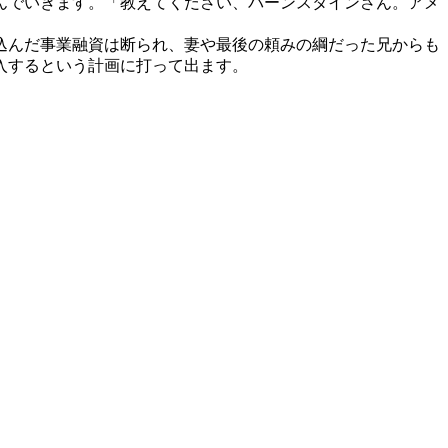
んでいきます。「教えてください、バーンスタインさん。アメ
込んだ事業融資は断られ、妻や最後の頼みの綱だった兄からも
入するという計画に打って出ます。