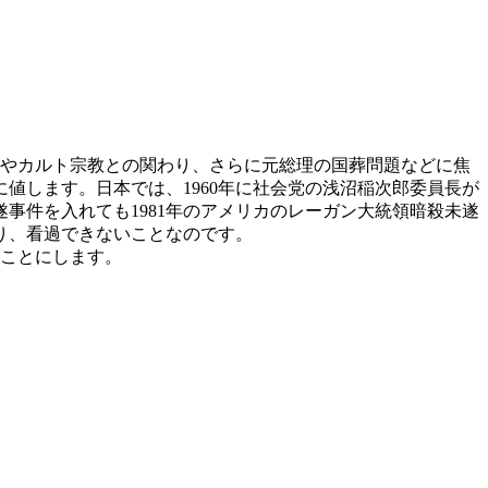
機やカルト宗教との関わり、さらに元総理の国葬問題などに焦
値します。日本では、1960年に社会党の浅沼稲次郎委員長が
事件を入れても1981年のアメリカのレーガン大統領暗殺未遂
り、看過できないことなのです。
ことにします。