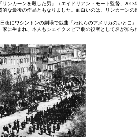
リンカーンを殺した男』（エイドリアン・モート監督、2013
実質的な最後の作品ともなりました。面白いのは、リンカーン
は前日夜にワシントンの劇場で戯曲『われらのアメリカのいとこ
一家に生まれ、本人もシェイクスピア劇の役者として名が知ら