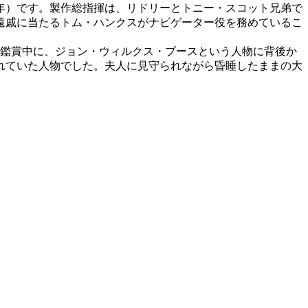
年）です。製作総指揮は、リドリーとトニー・スコット兄弟で
の遠戚に当たるトム・ハンクスがナビゲーター役を務めているこ
』鑑賞中に、ジョン・ウィルクス・ブースという人物に背後か
れていた人物でした。夫人に見守られながら昏睡したままの大