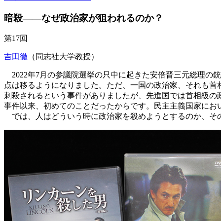
暗殺――なぜ政治家が狙われるのか？
第17回
吉田徹
（同志社大学教授）
2022年7月の参議院選挙の只中に起きた安倍晋三元総理の
点は移るようになりました。ただ、一国の政治家、それも首相
刺殺されるという事件がありましたが、先進国では首相級の政
事件以来、初めてのことだったからです。民主主義国家にお
では、人はどういう時に政治家を殺めようとするのか、その