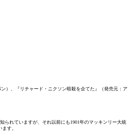
パン）、『リチャード・ニクソン暗殺を企てた』（発売元：ア
知られていますが、それ以前にも1901年のマッキンリー大統
います。