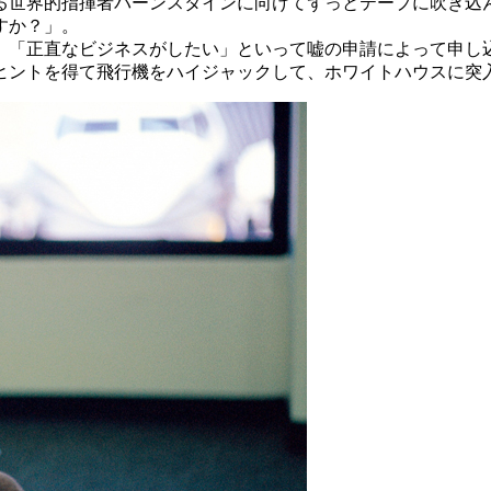
る世界的指揮者バーンスタインに向けてずっとテープに吹き込
すか？」。
「正直なビジネスがしたい」といって嘘の申請によって申し
ヒントを得て飛行機をハイジャックして、ホワイトハウスに突