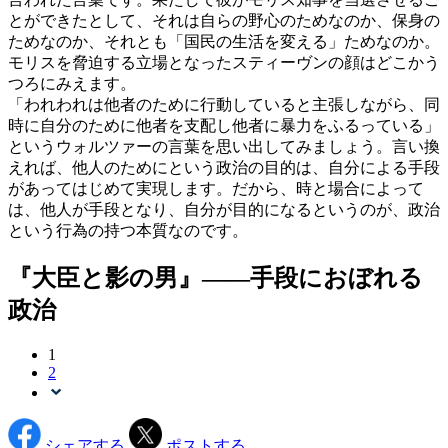
とができたとして、それは自らの野心のためなのか、保身の
ためなのか、それとも「国民の生活を変える」ためなのか。
モリスを脅迫する立場となったスティーヴンの顔はどこかう
つろにみえます。
「われわれは他者のために行動していると主張しながら、同
時に自分のために他者を支配し他者に暴力をふるっている」
というウォルツァーの言葉を思い出してみましょう。言い換
えれば、他人のためにという政治の目的は、自分による手段
があってはじめて実現します。だから、時と場合によって
は、他人が手段となり、自分が目的になるというのが、政治
という行為の持つ本質なのです。
『大臣と影の男』――手段におぼれる
政治
1
2
シェアする
ポストする