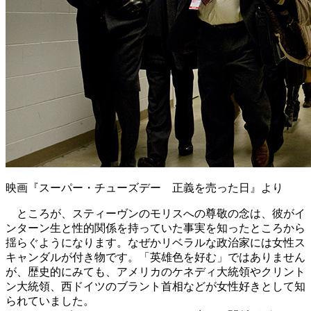
映画『スーパー・チューズデー 正義を売った日』より
ところが、スティーヴンのモリスへの尊敬の念は、彼がイ
ンターン生と性的関係を持っていた事実を知ったところから
揺らぐようになります。なぜかリベラルな政治家には女性ス
キャンダルが付き物です。「英雄色を好む」ではありません
が、歴史的にみても、アメリカのケネディ大統領やクリント
ン大統領、西ドイツのブラント首相などが女性好きとして知
られていました。