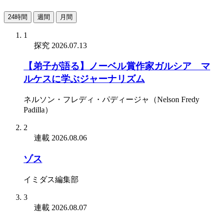
24時間
週間
月間
1
探究
2026.07.13
【弟子が語る】ノーベル賞作家ガルシア゠マ
ルケスに学ぶジャーナリズム
ネルソン・フレディ・パディージャ（Nelson Fredy
Padilla）
2
連載
2026.08.06
ゾス
イミダス編集部
3
連載
2026.08.07