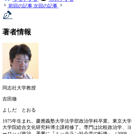
前回の記事
次回の記事
著者情報
同志社大学教授
吉田徹
よしだ とおる
1975年生まれ。慶應義塾大学法学部政治学科卒業。東京大学
大学院総合文化研究科博士課程修了。専門は比較政治学、ヨ
ーロッパ政治。著書に『ミッテラン社会党の転換』（2008