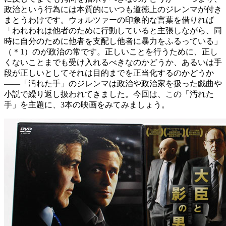
政治という行為には本質的にいつも道徳上のジレンマが付き
まとうわけです。ウォルツァーの印象的な言葉を借りれば
「われわれは他者のために行動していると主張しながら、同
時に自分のために他者を支配し他者に暴力をふるっている」
（＊1）
のが政治の常です。正しいことを行うために、正し
くないことまでも受け入れるべきなのかどうか、あるいは手
段が正しいとしてそれは目的までを正当化するのかどうか
――「汚れた手」のジレンマは政治や政治家を扱った戯曲や
小説で繰り返し扱われてきました。今回は、この「汚れた
手」を主題に、3本の映画をみてみましょう。