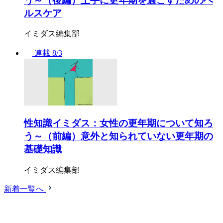
う～（後編）上手に更年期を過ごすためのヘ
ルスケア
イミダス編集部
連載
8/3
性知識イミダス：女性の更年期について知ろ
う～（前編）意外と知られていない更年期の
基礎知識
イミダス編集部
新着一覧へ