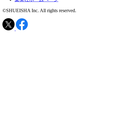
©SHUEISHA Inc. All rights reserved.