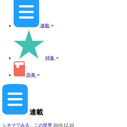
連載
特集
辞典
連載
シネマでみる、この世界
2019.12.10