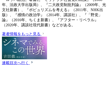
年、法政大学出版局）、『二大政党制批判論』（2009年、光
文社新書）、『ポピュリズムを考える』（2011年、NHK出
版）、『感情の政治学』（2014年、講談社）、『「野党」
論』（2016年、ちくま新書）、『アフター・リベラル』
（2020年、講談社現代新書）などがある。
著者情報をもっと見る
連載目次へ行く