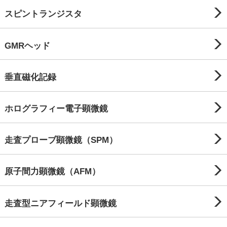
スピントランジスタ
GMRヘッド
垂直磁化記録
ホログラフィー電子顕微鏡
走査プローブ顕微鏡（SPM）
原子間力顕微鏡（AFM）
走査型ニアフィールド顕微鏡