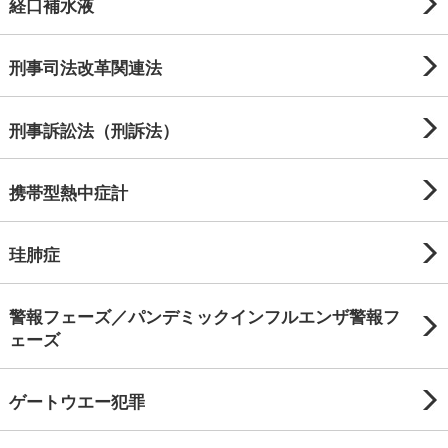
経口補水液
刑事司法改革関連法
刑事訴訟法（刑訴法）
携帯型熱中症計
珪肺症
警報フェーズ／パンデミックインフルエンザ警報フ
ェーズ
ゲートウエー犯罪