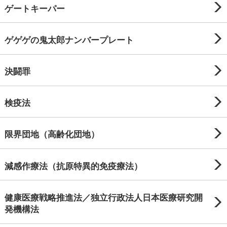
ゲートキーパー
ゲゲゲの鬼太郎ナンバープレート
決闘罪
検疫法
限界団地（高齢化団地）
減感作療法（抗原特異的免疫療法）
健康医療戦略推進法／独立行政法人日本医療研究開
発機構法