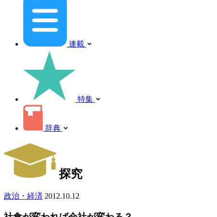
連載
特集
辞典
探究
政治・経済
2012.10.12
社食が変われば会社が変わる？