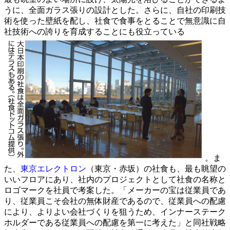
うに、全面ガラス張りの設計とした。さらに、自社の印刷技
術を使った壁紙を配し、社食で食事をとることで無意識に自
社技術への誇りを育成することにも役立っている
。ま
た、
東京エレクトロン
（東京・赤坂）の社食も、最も眺望の
いいフロアにあり、社内のプロジェクトとして社食の名称と
ロゴマークを社員で考案した。「メーカーの宝は従業員であ
り、従業員こそ会社の無体財産であるので、従業員への配慮
により、よりよい会社づくりを狙うため、
インナーステーク
ホルダー
である従業員への配慮を第一に考えた」と同社戦略