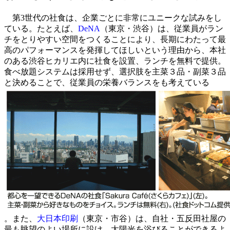
第3世代の社食は、企業ごとに非常にユニークな試みをし
ている。たとえば、
DeNA
（東京・渋谷）は、従業員がラン
チをとりやすい空間をつくることにより、長期にわたって最
高のパフォーマンスを発揮してほしいという理由から、本社
のある渋谷ヒカリエ内に社食を設置、ランチを無料で提供。
食べ放題システムは採用せず、選択肢を主菜３品・副菜３品
と決めることで、従業員の栄養バランスをも考えている
。また、
大日本印刷
（東京・市谷）は、自社・五反田社屋の
最も眺望のよい場所に設け、太陽光を浴びることができるよ