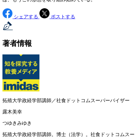
シェアする
ポストする
著者情報
拓殖大学政経学部講師／社食ドットコムスーパーバイザー
露木美幸
つゆきみゆき
拓殖大学政経学部講師。博士（法学）。社食ドットコムスー