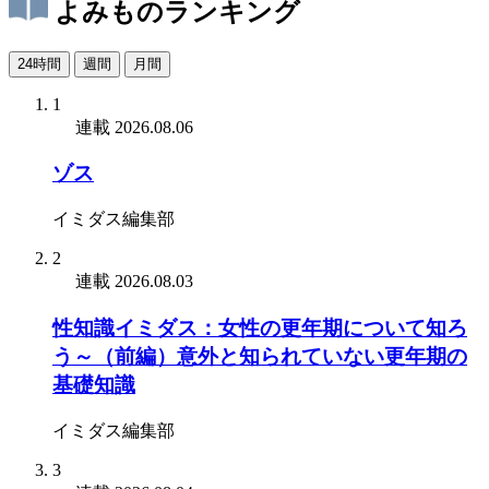
よみものランキング
24時間
週間
月間
1
連載
2026.08.06
ゾス
イミダス編集部
2
連載
2026.08.03
性知識イミダス：女性の更年期について知ろ
う～（前編）意外と知られていない更年期の
基礎知識
イミダス編集部
3