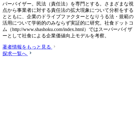
パーバイザー。民法（責任法）を専門とする。さまざまな視
点から事業者に対する責任法の拡大現象について分析をする
とともに、企業のドライブファクターとなりうる法・規範の
活用について学術的のみならず実証的に研究。社食ドットコ
ム（http://www.shashoku.com/index.html）ではスーパーバイザ
ーとして社食による企業価値向上モデルを考察。
著者情報をもっと見る
探求一覧へ