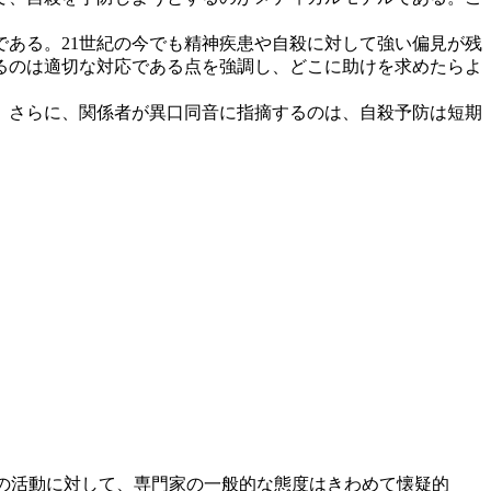
ある。21世紀の今でも精神疾患や自殺に対して強い偏見が残
るのは適切な対応である点を強調し、どこに助けを求めたらよ
。さらに、関係者が異口同音に指摘するのは、自殺予防は短期
の活動に対して、専門家の一般的な態度はきわめて懐疑的