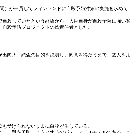
機関）が一貫してフィンランドに自殺予防対策の実施を求めて
で自殺していたという経験から、大臣自身が自殺予防に強い関
、自殺予防プロジェクトの総責任者とした。
家が出向き、調査の目的を説明し、同意を得たうえで、故人をよ
療も受けられないままに自殺が生じている。
て、自殺を予防しようとするのがメディカルモデルである。こ