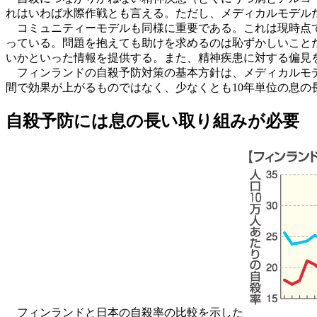
れはいわば水際作戦とも言える。ただし、メディカルモデル
コミュニティーモデルも同様に重要である。これは現時点で
っている。問題を抱えても助けを求めるのは恥ずかしいこと
いかといった情報を提供する。また、精神疾患に対する偏見
フィンランドの自殺予防対策の基本方針は、メディカルモデ
間で効果が上がるものではなく、少なくとも10年単位の息の
自殺予防には息の長い取り組みが必要
フィンランドと日本の自殺率の比較を示した