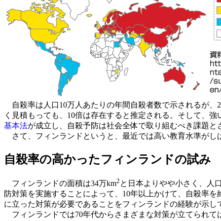
自殺率は人口10万人あたりの年間自殺者数で示されるが、20
く見積もっても、10倍は存在すると推定される。そして、強
基本法
が成立し、自殺予防は社会全体で取り組むべき課題と
さて、フィンランドというと、最近では高い教育水準がしば
自殺率の高かったフィンランドの試み
2
フィンランドの面積は34万km
と日本よりやや小さく、人口
防対策を実施することによって、10年以上かけて、自殺率を
に立った対策が必要であることをフィンランドの経験が示し
フィンランドでは70年代からさまざまな対策が立てられて