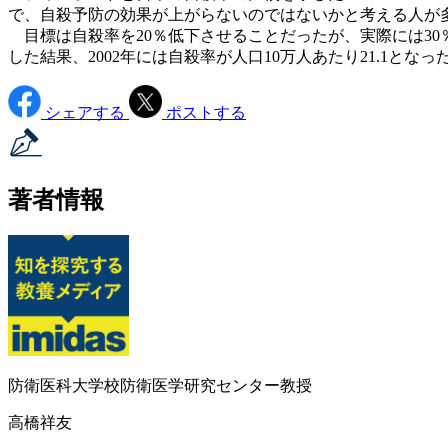
で、自殺予防の効果が上がらないのではないかと考える人が
目標は自殺率を20％低下させることだったが、実際には30％
した結果、2002年には自殺率が人口10万人あたり21.1
シェアする
ポストする
著者情報
防衛医科大学校防衛医学研究センター教授
高橋祥友