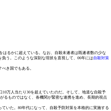
5倍をはるかに超えている。なお、自殺未遂者は既遂者数の少な
を負う。このような深刻な現状を直視して、06年には
自殺対策
すべき国でもある。
口10万人当たり30を超えていたのだ。そして、地道な自殺予
上がるものではなく、各機関が緊密な連携を進め、長期的視点
ていた。80年代になって、自殺予防対策を本格的に実施する