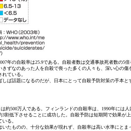
07年の自殺率は25.9である。自殺者数は交通事故死者数の
いきずなのあった人を自殺で喪った多くの人々も、深い心の傷
されている。
しば話題になるのだが、日本にとって自殺予防対策の手本と
は約500万人である。フィンランドの自殺率は、1990年には人
約3割低下させることに成功した。自殺予防は短期間で効果が
ている。
はいたものの、十分な効果が現れず、自殺率は高い水準にとまっ