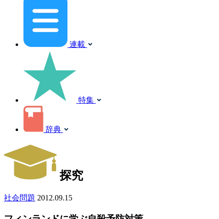
連載
特集
辞典
探究
社会問題
2012.09.15
フィンランドに学ぶ自殺予防対策