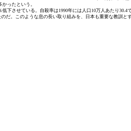
多かったという。
低下させている。自殺率は1990年には人口10万人あたり30
となったのだ。このような息の長い取り組みを、日本も重要な教訓と