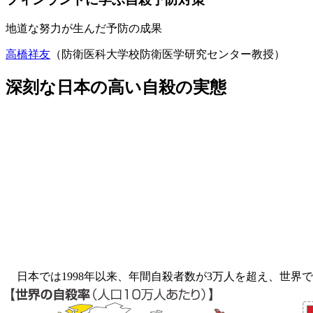
地道な努力が生んだ予防の成果
高橋祥友
（防衛医科大学校防衛医学研究センター教授）
深刻な日本の高い自殺の実態
日本では1998年以来、年間自殺者数が3万人を超え、世界