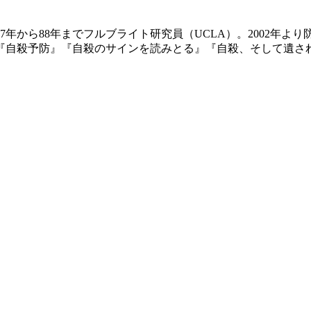
87年から88年までフルブライト研究員（UCLA）。2002
『自殺予防』『自殺のサインを読みとる』『自殺、そして遺さ