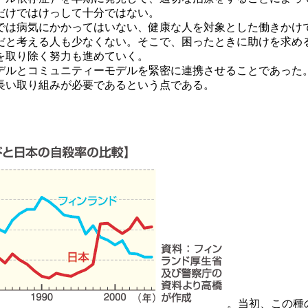
だけではけっして十分ではない。
は病気にかかってはいない、健康な人を対象とした働きかけで
だと考える人も少なくない。そこで、困ったときに助けを求め
を取り除く努力も進めていく。
ルとコミュニティーモデルを緊密に連携させることであった
長い取り組みが必要であるという点である。
。当初、この種