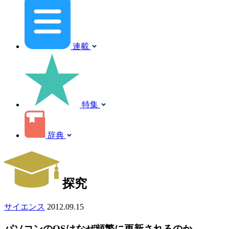
連載
特集
辞典
探究
サイエンス
2012.09.15
パソコンのOSはなぜ頻繁に更新されるのか