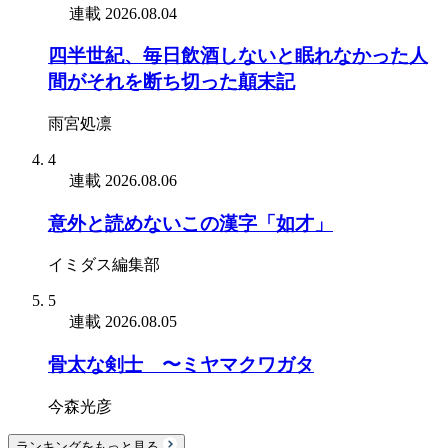
連載
2026.08.04
四半世紀、毎日飲酒しないと眠れなかった人
間がそれを断ち切った顛末記
雨宮処凛
4
連載
2026.08.06
意外と読めないこの漢字「如才」
イミダス編集部
5
連載
2026.08.05
骨太な剣士 〜ミヤマクワガタ
今森光彦
ランキングをもっと見る