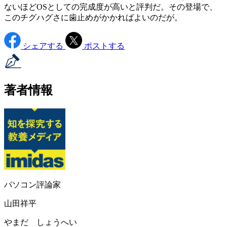
ないほどOSとしての完成度が高いと評判だ。その登場で、
このチグハグさに歯止めがかかればよいのだが。
シェアする
ポストする
著者情報
パソコン評論家
山田祥平
やまだ しょうへい