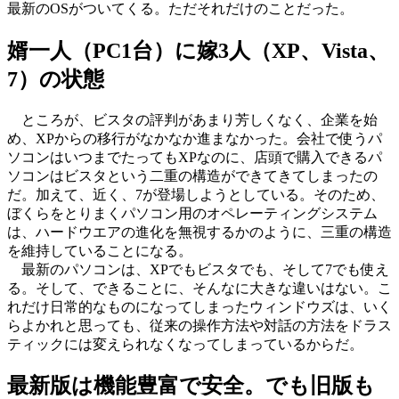
最新のOSがついてくる。ただそれだけのことだった。
婿一人（PC1台）に嫁3人（XP、Vista、
7）の状態
ところが、ビスタの評判があまり芳しくなく、企業を始
め、XPからの移行がなかなか進まなかった。会社で使うパ
ソコンはいつまでたってもXPなのに、店頭で購入できるパ
ソコンはビスタという二重の構造ができてきてしまったの
だ。加えて、近く、7が登場しようとしている。そのため、
ぼくらをとりまくパソコン用のオペレーティングシステム
は、ハードウエアの進化を無視するかのように、三重の構造
を維持していることになる。
最新のパソコンは、XPでもビスタでも、そして7でも使え
る。そして、できることに、そんなに大きな違いはない。こ
れだけ日常的なものになってしまったウィンドウズは、いく
らよかれと思っても、従来の操作方法や対話の方法をドラス
ティックには変えられなくなってしまっているからだ。
最新版は機能豊富で安全。でも旧版も