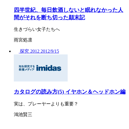
四半世紀、毎日飲酒しないと眠れなかった人
間がそれを断ち切った顛末記
生きづらい女子たちへ
雨宮処凛
探究
2012
2012/
9/15
カタログの読み方(5) イヤホン＆ヘッドホン編
実は、プレーヤーよりも重要？
鴻池賢三