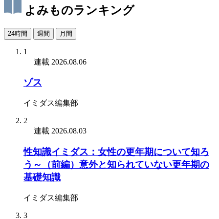
よみものランキング
24時間
週間
月間
1
連載
2026.08.06
ゾス
イミダス編集部
2
連載
2026.08.03
性知識イミダス：女性の更年期について知ろ
う～（前編）意外と知られていない更年期の
基礎知識
イミダス編集部
3