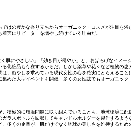
ではの豊かな香り立ちからオーガニック・コスメが注目を浴
も着実にリピーターを増やし続けている理由だ。
となく肌にやさしい」「効き目が穏やか」と、おぼろげなイメー
いる化粧品も存在するからだ。しかし薬草や花々など植物の恵
果は、癒やしを求めている現代女性の心を確実にとらえること
に集めた大型イベントも開催。多くの女性誌でもオーガニック
、積極的に環境問題に取り組んでいることも、地球環境に配
のガラスボトルを回収してキャンドルホルダーを製作するよう
ど、多くの企業が、肌だけでなく地球の美しさを維持するため