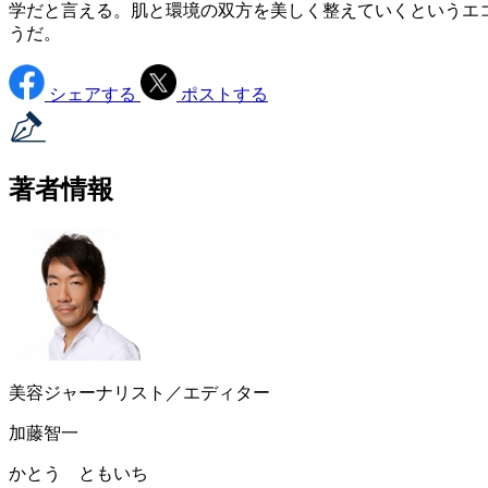
学だと言える。肌と環境の双方を美しく整えていくというエ
うだ。
シェアする
ポストする
著者情報
美容ジャーナリスト／エディター
加藤智一
かとう ともいち