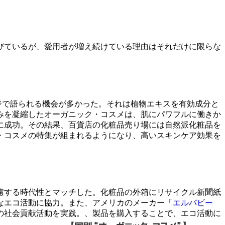
びているが、愛用者が増え続けている理由はそれだけに限らな
ジで語られる機会が多かった。それは植物エキスを有効成分と
みを凝縮したオーガニック・コスメは、肌にパワフルに働きか
に成功。その結果、百貨店の化粧品売り場には自然派化粧品を
・コスメの特集が組まれるようになり、高いスキンケア効果を
慮する時代性とマッチした。化粧品の外箱にリサイクル新聞紙
なエコ活動に協力。また、アメリカのメーカー「
エルバビー
の社会貢献活動を実践。、製品を購入することで、エコ活動に