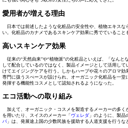
愛用者が増える理由
日本では前述したような化粧品の安全性や、植物エキスなら
い。化粧品のカナメであるスキンケア効果に秀でていること
高いスキンケア効果
従来の“天然由来”や“植物派”の化粧品といえば、「なん
して配合しているのではなく、製品イメージとして活用して
けてエイジングケアを行う。しかもハーブや花々のアロマ効
専門に扱うスぺースが設けられ、オーガニック化粧品を一堂
発揮する機能性コスメとして認知されるようになった。
エコ活動への取り組み
加えて、オーガニック・コスメを製造するメーカーの多くが
を用いたり、スイスのメーカー「
ヴェレダ
」のように、製品
バ
」は、発展途上国の少数民族を援助する人道支援を行うな