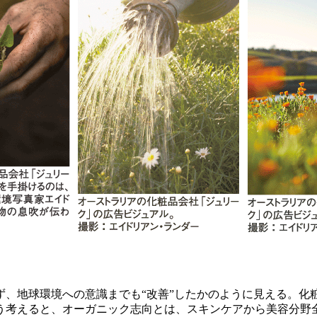
、地球環境への意識までも“改善”したかのように見える。化
う考えると、オーガニック志向とは、スキンケアから美容分野