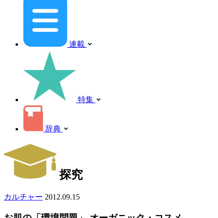
連載
特集
辞典
探究
カルチャー
2012.09.15
お肌の「環境問題」 オーガニック・コスメ