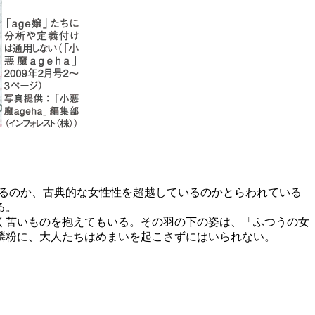
いるのか、古典的な女性性を超越しているのかとらわれている
る。
く苦いものを抱えてもいる。その羽の下の姿は、「ふつうの女
鱗粉に、大人たちはめまいを起こさずにはいられない。