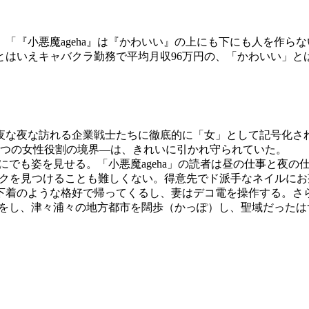
「『小悪魔ageha』は『かわいい』の上にも下にも人を作ら
はいえキャバクラ勤務で平均月収96万円の、「かわいい」と
な夜な訪れる企業戦士たちに徹底的に「女」として記号化さ
つの女性役割の境界―は、きれいに引かれ守られていた。
にでも姿を見せる。「小悪魔ageha」の読者は昼の仕事と夜
ークを見つけることも難しくない。得意先でド派手なネイルに
着のような格好で帰ってくるし、妻はデコ電を操作する。さらに
の話をし、津々浦々の地方都市を闊歩（かっぽ）し、聖域だった