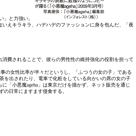
ない」と力強い。
はいえキラキラ、ハデハデのファッションに身を包んだ、「夜
れ消費されることで、彼らの男性性の維持強化の役割を担って
の仕事の女性比率が半々だというし、「ふつうの女の子」である
お茶を出されたり、電車で化粧をしている向かいの席の女の子
「小悪魔ageha」は東京だけを描かず、ネット販売を通じ
はずの日常にますます侵食する。