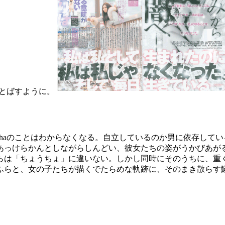
いとばすように。
haのことはわからなくなる。自立しているのか男に依存して
あっけらかんとしながらしんどい、彼女たちの姿がうかびあが
は「ちょうちょ」に違いない。しかし同時にそのうちに、重
ふらと、女の子たちが描くでたらめな軌跡に、そのまき散らす