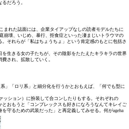
なるだろう。
めこまれた誌面には、企業タイアップなしの読者モデルたちに
家庭崩壊、いじめ、暴行、拒食症といった凄まじいトラウマの
る。それらが「私はちょうちょ」という肯定感のもとに包括さ
日を生きる女の子たちが、その陰影をたたえたキラキラの世界
消費され、拡散していく。
モン系」「ロリ系」と細分化を行うかとおもえば、「何でも型に
ァッション）に扮装して合コンしたりもする。それぞれの
かとおもうと「コンプレックスも好きになろうなんてキレイご
を守るための武装だった」と再定義してみせる。何がageha