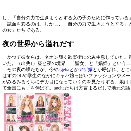
し、「自分の力で生きようとする女の子のために作っている」
誌面を彩るのは、しかし、「自分の力で生きようとする」と
の女」たちである。
夜の世界から溢れだす
かつて彼女らは、ネオン輝く歓楽街にのみ生息していた。夜
いた。（
出典1
）昼と夜の境界―「聖女」と「娼婦」という二
その夜の蝶たちが、今や
ageha
とか
アゲ嬢
とか呼ばれ、どこ
はずのOLや学生のなかにキャバ嬢っぽいファッションやメ
がみるみるうちにデカ目になっていくのを見たりする。娘は下
て全国にも手を伸ばす。agehaたちは方言まるだしで地元