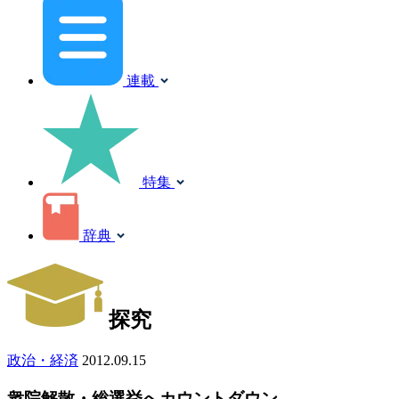
連載
特集
辞典
探究
政治・経済
2012.09.15
衆院解散・総選挙へカウントダウン