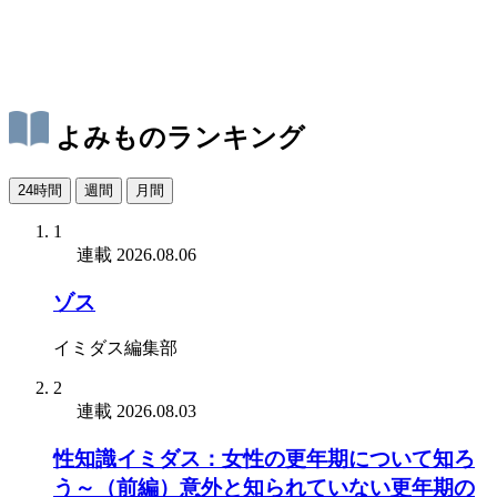
よみものランキング
24時間
週間
月間
1
連載
2026.08.06
ゾス
イミダス編集部
2
連載
2026.08.03
性知識イミダス：女性の更年期について知ろ
う～（前編）意外と知られていない更年期の