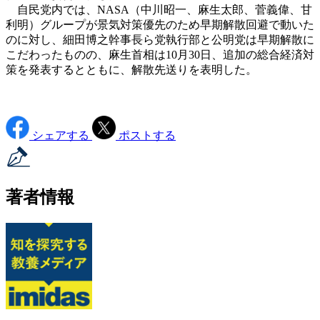
自民党内では、NASA（中川昭一、麻生太郎、菅義偉、甘
利明）グループが景気対策優先のため早期解散回避で動いた
のに対し、細田博之幹事長ら党執行部と公明党は早期解散に
こだわったものの、麻生首相は10月30日、追加の総合経済対
策を発表するとともに、解散先送りを表明した。
シェアする
ポストする
著者情報