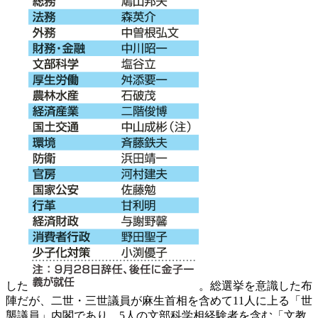
した
。総選挙を意識した布
陣だが、二世・三世議員が麻生首相を含めて11人に上る「世
襲議員」内閣であり、5人の文部科学相経験者を含む「文教