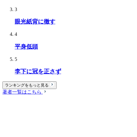
3
眼光紙背に徹す
4
平身低頭
5
李下に冠を正さず
ランキングをもっと見る
著者一覧はこちら