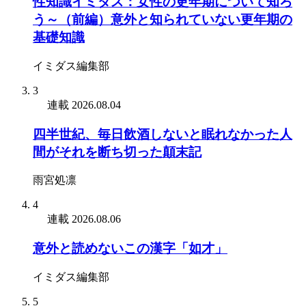
性知識イミダス：女性の更年期について知ろ
う～（前編）意外と知られていない更年期の
基礎知識
イミダス編集部
3
連載
2026.08.04
四半世紀、毎日飲酒しないと眠れなかった人
間がそれを断ち切った顛末記
雨宮処凛
4
連載
2026.08.06
意外と読めないこの漢字「如才」
イミダス編集部
5