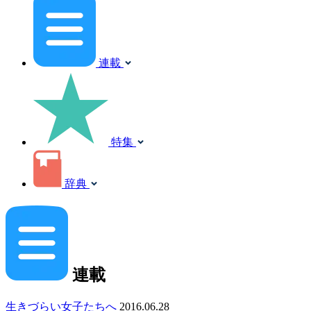
連載
特集
辞典
連載
生きづらい女子たちへ
2016.06.28