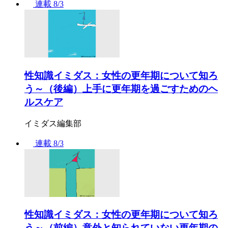
連載
8/3
性知識イミダス：女性の更年期について知ろ
う～（後編）上手に更年期を過ごすためのヘ
ルスケア
イミダス編集部
連載
8/3
性知識イミダス：女性の更年期について知ろ
う～（前編）意外と知られていない更年期の