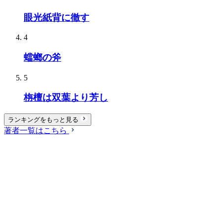
眼光紙背に徹す
4
蟷螂の斧
5
栴檀は双葉より芳し
ランキングをもっと見る
著者一覧はこちら