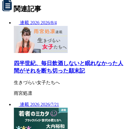
関連記事
連載
2026
2026/
8/4
四半世紀、毎日飲酒しないと眠れなかった人
間がそれを断ち切った顛末記
生きづらい女子たちへ
雨宮処凛
連載
2026
2026/
7/21