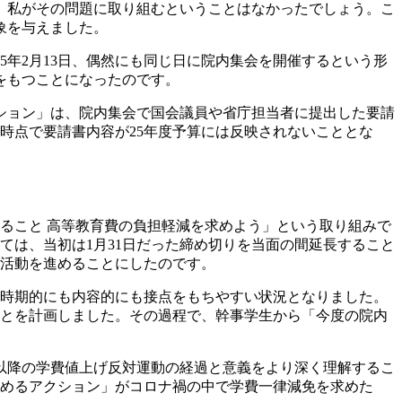
、私がその問題に取り組むということはなかったでしょう。こ
象を与えました。
5年2月13日、偶然にも同じ日に院内集会を開催するという形
をもつことになったのです。
ション」は、院内集会で国会議員や省庁担当者に提出した要請
時点で要請書内容が25年度予算には反映されないこととな
ること 高等教育費の負担軽減を求めよう」という取り組みで
いては、当初は1月31日だった締め切りを当面の間延長すること
、活動を進めることにしたのです。
、時期的にも内容的にも接点をもちやすい状況となりました。
ことを計画しました。その過程で、幹事学生から「今度の院内
以降の学費値上げ反対運動の経過と意義をより深く理解するこ
求めるアクション」がコロナ禍の中で学費一律減免を求めた