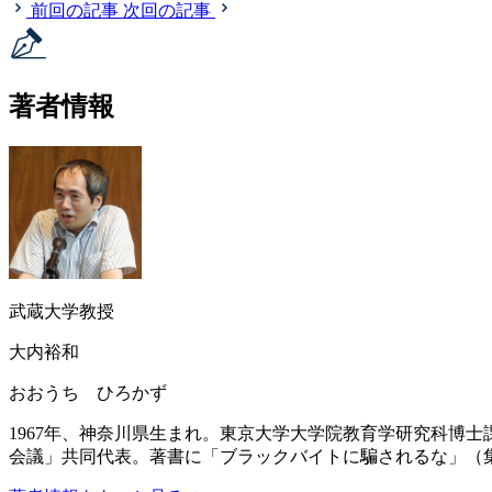
前回の記事
次回の記事
著者情報
武蔵大学教授
大内裕和
おおうち ひろかず
1967年、神奈川県生まれ。東京大学大学院教育学研究科博
会議」共同代表。著書に「ブラックバイトに騙されるな」（集英