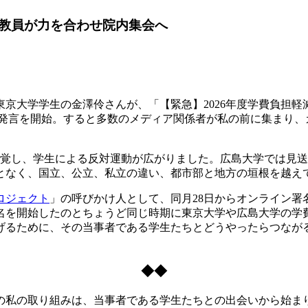
教員が力を合わせ院内集会へ
東京大学学生の金澤伶さんが、「【緊急】2026年度学費負担軽
の発言を開始。すると多数のメディア関係者が私の前に集まり
覚し、学生による反対運動が広がりました。広島大学では見送
となく、国立、公立、私
立の違い、都市部と地方の垣根を越え
ロジェクト
」の呼びかけ人として、同月28日からオンライン署
名を開始したのとちょうど同じ時期に東京大学や広島大学の学
げるために、その当事者である学生たちとどうやったらつなが
◆◆
私の取り組みは、当事者である学生たちとの出会いから始ま