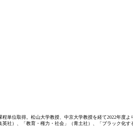
士課程単位取得。松山大学教授、中京大学教授を経て2022年度
社）、「教育・権力・社会」（青土社）、「ブラック化する教育 