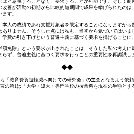
ほど意識することなく、要求することが可能です。そして制
の改善が活動の初期から比較的短期間で成果を挙げられたのは
います。
本人の成績であれ支援対象者を限定することになりますから
はありません。そうした点には私も、当初から気づいてはいま
、学費の引き下げという普遍主義に基づく要求を掲げることに
額免除」という要求が出されたことは、そうした私の考えに
まらず、普遍主義に基づく要求を行うことの重要性を再認識し
◆◆
ら「教育費負担軽減へ向けての研究会」の主査となるよう依頼
提言の第1は「大学・短大・専門学校の授業料を現在の半額とす