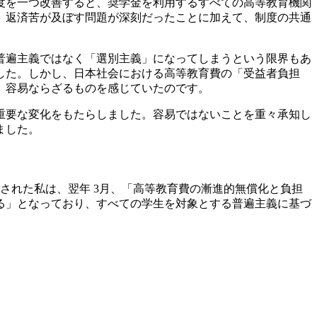
度を一つ改善すると、奨学金を利用するすべての高等教育機関
、返済苦が及ぼす問題が深刻だったことに加えて、制度の共通
普遍主義ではなく「選別主義」になってしまうという限界もあ
した。しかし、日本社会における高等教育費の「受益者負担
、容易ならざるものを感じていたのです。
重要な変化をもたらしました。容易ではないことを重々承知し
ました。
された私は、翌年 3月、「高等教育費の漸進的無償化と負担
る」となっており、すべての学生を対象とする普遍主義に基づ