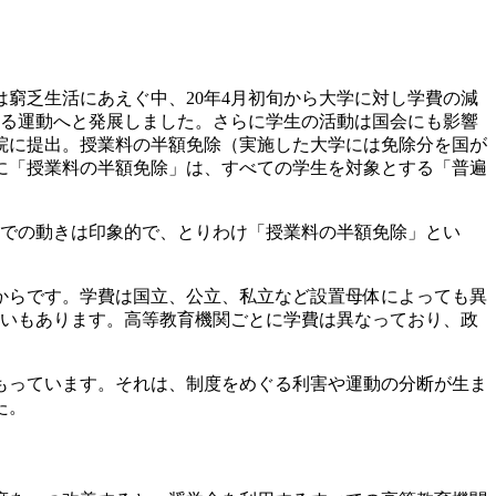
窮乏生活にあえぐ中、20年4月初旬から大学に対し学費の減
める運動へと発展しました。さらに学生の活動は国会にも影響
議院に提出。授業料の半額免除（実施した大学には免除分を国が
特に「授業料の半額免除」は、すべての学生を対象とする「普遍
での動きは印象的で、とりわけ「授業料の半額免除」とい
からです。学費は国立、公立、私立など設置母体によっても異
違いもあります。高等教育機関ごとに学費は異なっており、政
もっています。それは、制度をめぐる利害や運動の分断が生ま
た。