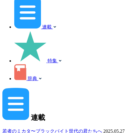
連載
特集
辞典
連載
若者のミカタ〜ブラックバイト世代の君たちへ
2025.05.27