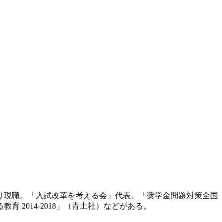
より現職。「入試改革を考える会」代表。「奨学金問題対策全国
2014-2018」（青土社）などがある。