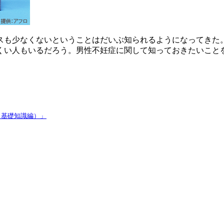
スも少なくないということはだいぶ知られるようになってきた
くい人もいるだろう。男性不妊症に関して知っておきたいこと
（基礎知識編）」