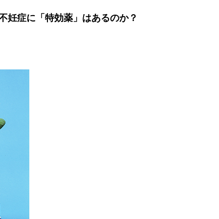
不妊症に「特効薬」はあるのか？