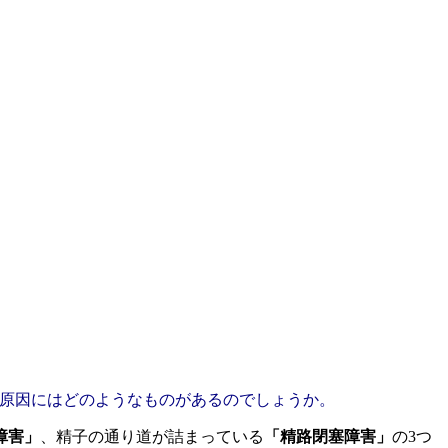
の原因にはどのようなものがあるのでしょうか。
障害」
、精子の通り道が詰まっている
「精路閉塞障害」
の3つ