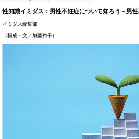
性知識イミダス：男性不妊症について知ろう～男性
イミダス編集部
（構成・文／加藤裕子）