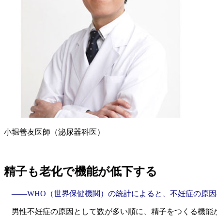
小堀善友医師（泌尿器科医）
精子も老化で機能が低下する
――WHO（世界保健機関）の統計によると、不妊症の原因
男性不妊症の原因として数が多い順に、精子をつくる機能