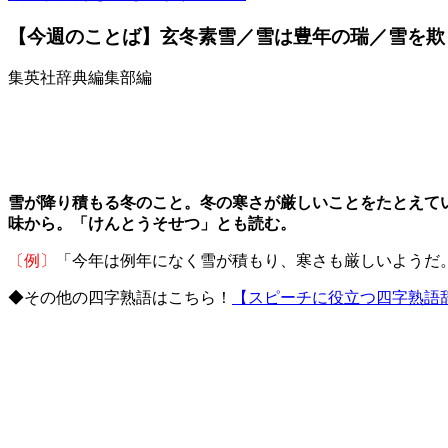
【今週のことば】玄冬素雪／雪は豊年の瑞／雪を欺
集英社辞典編集部編
雪が降り積もる冬のこと。冬の寒さが厳しいことをたとえて
味から。「けんとうそせつ」とも読む。
〔例〕
「今年は例年になく雪が積もり、寒さも厳しいようだ
◆その他の四字熟語はこちら！
【スピーチに役立つ四字熟語