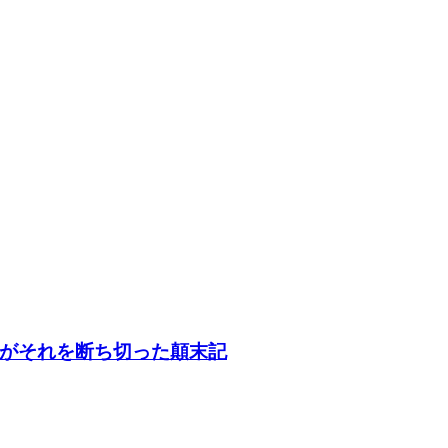
がそれを断ち切った顛末記