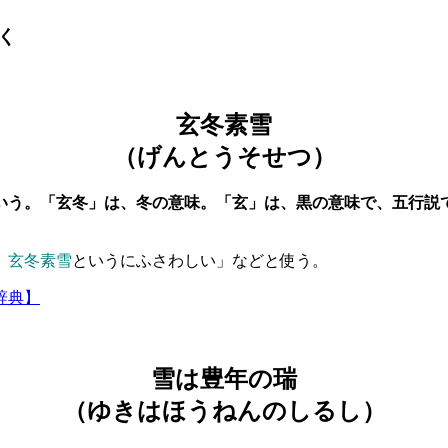
く
玄冬素雪
（げんとうそせつ）
いう。「玄冬」は、冬の意味。「玄」は、黒の意味で、五行説
。
玄冬素雪
というにふさわしい」などと使う。
辞典】
雪は豊年の瑞
（ゆきはほうねんのしるし）