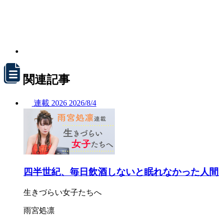
関連記事
連載
2026
2026/
8/4
四半世紀、毎日飲酒しないと眠れなかった人間
生きづらい女子たちへ
雨宮処凛