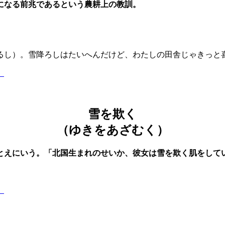
になる前兆であるという農耕上の教訓。
るし）。雪降ろしはたいへんだけど、わたしの田舎じゃきっと
】
雪を欺く
（ゆきをあざむく）
とえにいう。「北国生まれのせいか、彼女は雪を欺く肌をして
】