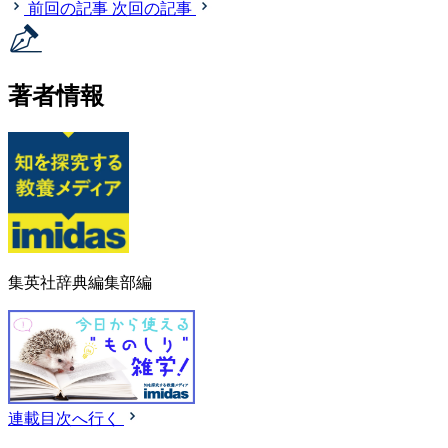
前回の記事
次回の記事
著者情報
集英社辞典編集部編
連載目次へ行く