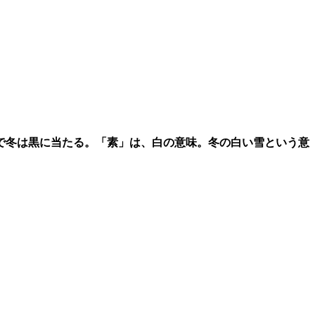
で冬は黒に当たる。「素」は、白の意味。冬の白い雪という意