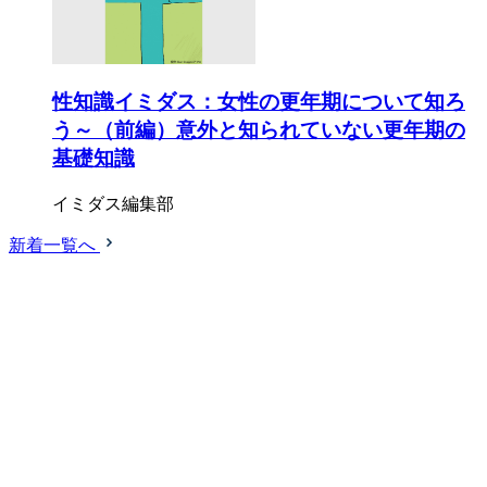
性知識イミダス：女性の更年期について知ろ
う～（前編）意外と知られていない更年期の
基礎知識
イミダス編集部
新着一覧へ