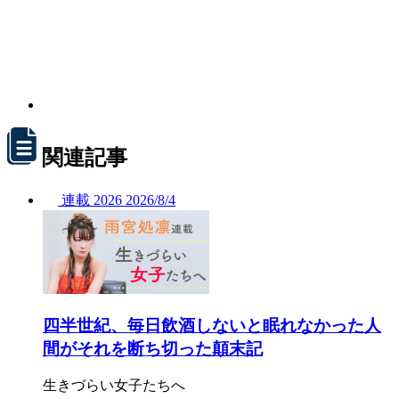
関連記事
連載
2026
2026/
8/4
四半世紀、毎日飲酒しないと眠れなかった人
間がそれを断ち切った顛末記
生きづらい女子たちへ