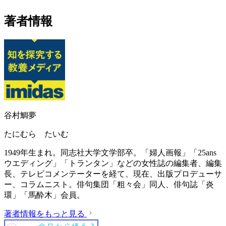
著者情報
谷村鯛夢
たにむら たいむ
1949年生まれ。同志社大学文学部卒。「婦人画報」「25ans
ウエディング」「トランタン」などの女性誌の編集者、編集
長、テレビコメンテーターを経て、現在、出版プロデューサ
ー、コラムニスト。俳句集団「粗々会」同人、俳句誌「炎
環」「馬酔木」会員。
著者情報をもっと見る