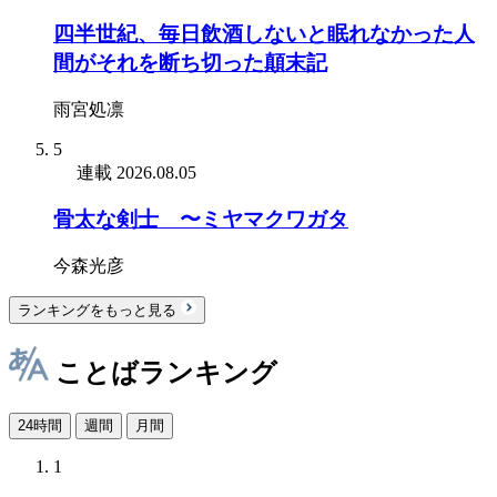
四半世紀、毎日飲酒しないと眠れなかった人
間がそれを断ち切った顛末記
雨宮処凛
5
連載
2026.08.05
骨太な剣士 〜ミヤマクワガタ
今森光彦
ランキングをもっと見る
ことばランキング
24時間
週間
月間
1