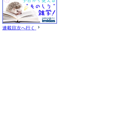
連載目次へ行く