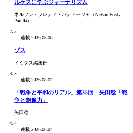
ルケスに学ぶジャーナリズム
ネルソン・フレディ・パディージャ（Nelson Fredy
Padilla）
2
連載
2026.08.06
ゾス
イミダス編集部
3
連載
2026.08.07
「戦争と平和のリアル」第35回 矢田稔「戦
争と想像力」
矢田稔
4
連載
2026.08.04