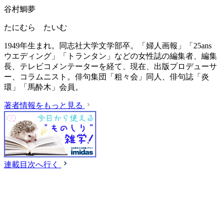
谷村鯛夢
たにむら たいむ
1949年生まれ。同志社大学文学部卒。「婦人画報」「25ans
ウエディング」「トランタン」などの女性誌の編集者、編集
長、テレビコメンテーターを経て、現在、出版プロデューサ
ー、コラムニスト。俳句集団「粗々会」同人、俳句誌「炎
環」「馬酔木」会員。
著者情報をもっと見る
連載目次へ行く