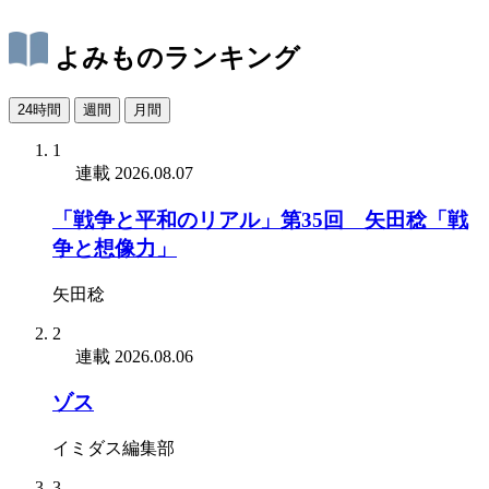
よみものランキング
24時間
週間
月間
1
連載
2026.08.07
「戦争と平和のリアル」第35回 矢田稔「戦
争と想像力」
矢田稔
2
連載
2026.08.06
ゾス
イミダス編集部
3