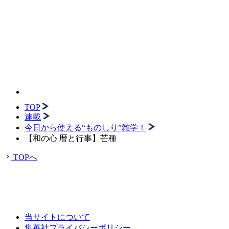
TOP
連載
今日から使える“ものしり”雑学！
【和の心 暦と行事】芒種
TOPへ
当サイトについて
集英社プライバシーポリシー