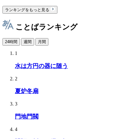
ランキングをもっと見る
ことばランキング
24時間
週間
月間
1
水は方円の器に随う
2
夏炉冬扇
3
門地門閥
4