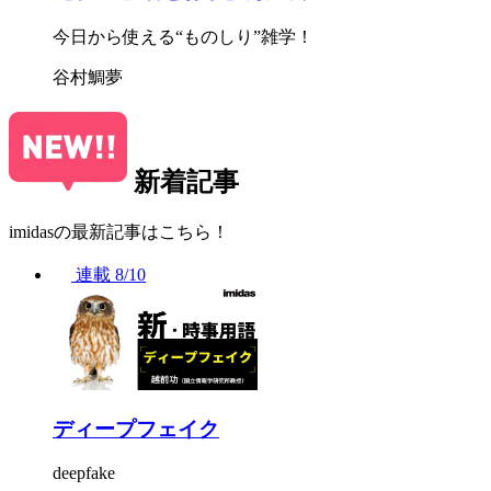
今日から使える“ものしり”雑学！
谷村鯛夢
新着記事
imidasの最新記事はこちら！
連載
8/10
ディープフェイク
deepfake