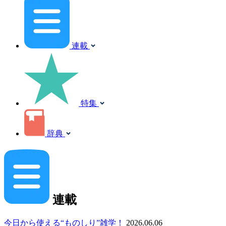
連載
特集
辞典
連載
今日から使える“ものしり”雑学！
2026.06.06