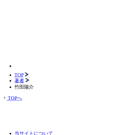
TOP
著者
竹田陽介
TOPへ
当サイトについて