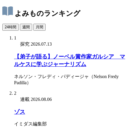
よみものランキング
24時間
週間
月間
1
探究
2026.07.13
【弟子が語る】ノーベル賞作家ガルシア゠マ
ルケスに学ぶジャーナリズム
ネルソン・フレディ・パディージャ（Nelson Fredy
Padilla）
2
連載
2026.08.06
ゾス
イミダス編集部