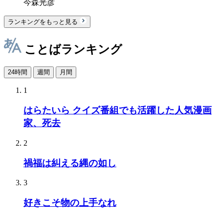
今森光彦
ランキングをもっと見る
ことばランキング
24時間
週間
月間
1
はらたいら クイズ番組でも活躍した人気漫画
家、死去
2
禍福は糾える縄の如し
3
好きこそ物の上手なれ