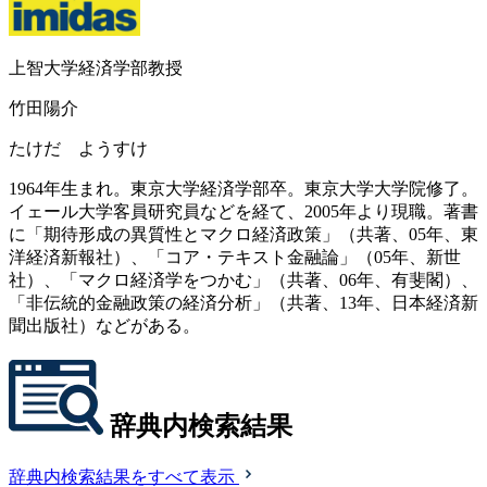
上智大学経済学部教授
竹田陽介
たけだ ようすけ
1964年生まれ。東京大学経済学部卒。東京大学大学院修了。
イェール大学客員研究員などを経て、2005年より現職。著書
に「期待形成の異質性とマクロ経済政策」（共著、05年、東
洋経済新報社）、「コア・テキスト金融論」（05年、新世
社）、「マクロ経済学をつかむ」（共著、06年、有斐閣）、
「非伝統的金融政策の経済分析」（共著、13年、日本経済新
聞出版社）などがある。
辞典内検索結果
辞典内検索結果をすべて表示