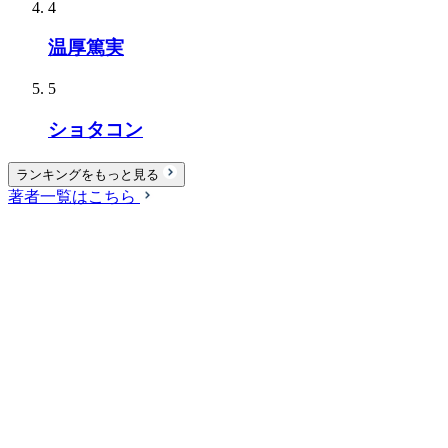
4
温厚篤実
5
ショタコン
ランキングをもっと見る
著者一覧はこちら