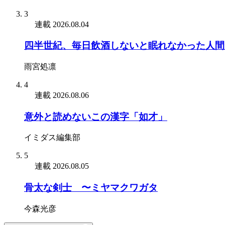
3
連載
2026.08.04
四半世紀、毎日飲酒しないと眠れなかった人間
雨宮処凛
4
連載
2026.08.06
意外と読めないこの漢字「如才」
イミダス編集部
5
連載
2026.08.05
骨太な剣士 〜ミヤマクワガタ
今森光彦