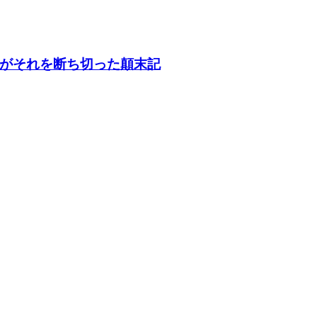
がそれを断ち切った顛末記