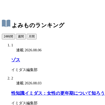
よみものランキング
24時間
週間
月間
1
連載
2026.08.06
ゾス
イミダス編集部
2
連載
2026.08.03
性知識イミダス：女性の更年期について知ろう
イミダス編集部