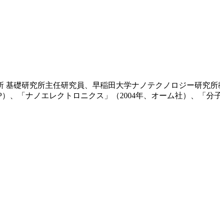
作所 基礎研究所主任研究員、早稲田大学ナノテクノロジー研究
日経BP）、「ナノエレクトロニクス」（2004年、オーム社）、