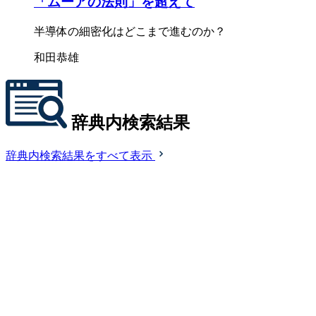
「ムーアの法則」を超えて
半導体の細密化はどこまで進むのか？
和田恭雄
辞典内検索結果
辞典内検索結果をすべて表示