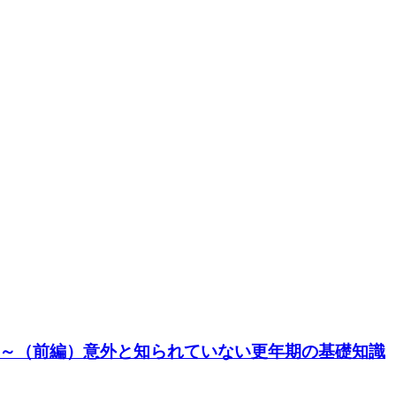
～（前編）意外と知られていない更年期の基礎知識