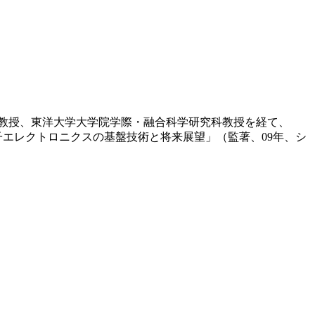
所教授、東洋大学大学院学際・融合科学研究科教授を経て、
「分子エレクトロニクスの基盤技術と将来展望」（監著、09年、シ