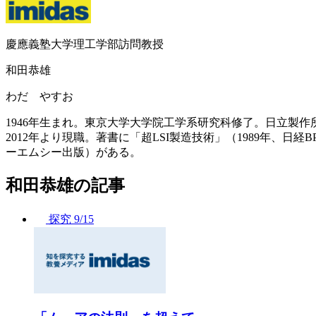
慶應義塾大学理工学部訪問教授
和田恭雄
わだ やすお
1946年生まれ。東京大学大学院工学系研究科修了。日立製
2012年より現職。著書に「超LSI製造技術」（1989年、
ーエムシー出版）がある。
和田恭雄の記事
探究
9/15