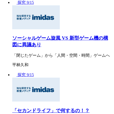
探究
9/15
ソーシャルゲーム旋風 VS 新型ゲーム機の構
図に異議あり
「閉じたゲーム」から「人間・空間・時間」ゲームへ
平林久和
探究
9/15
「セカンドライフ」で何するの！？