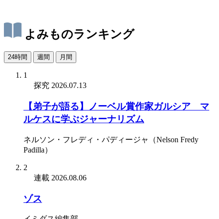
よみものランキング
24時間
週間
月間
1
探究
2026.07.13
【弟子が語る】ノーベル賞作家ガルシア゠マ
ルケスに学ぶジャーナリズム
ネルソン・フレディ・パディージャ（Nelson Fredy
Padilla）
2
連載
2026.08.06
ゾス
イミダス編集部