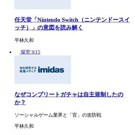
任天堂「Nintendo Switch（ニンテンドースイ
ッチ）」の意図を読み解く
平林久和
探究
9/15
なぜコンプリートガチャは自主規制したの
か？
ソーシャルゲーム業界と「官」の攻防戦
平林久和