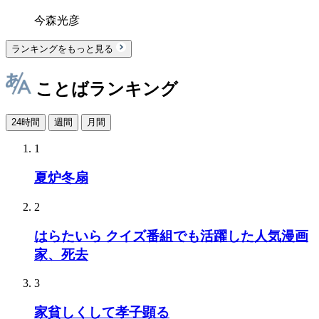
今森光彦
ランキングをもっと見る
ことばランキング
24時間
週間
月間
1
夏炉冬扇
2
はらたいら クイズ番組でも活躍した人気漫画
家、死去
3
家貧しくして孝子顕る