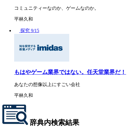
コミュニティーなのか、ゲームなのか。
平林久和
探究
9/15
もはやゲーム業界ではない。任天堂業界だ！
あなたの想像以上にすごい会社
平林久和
辞典内検索結果