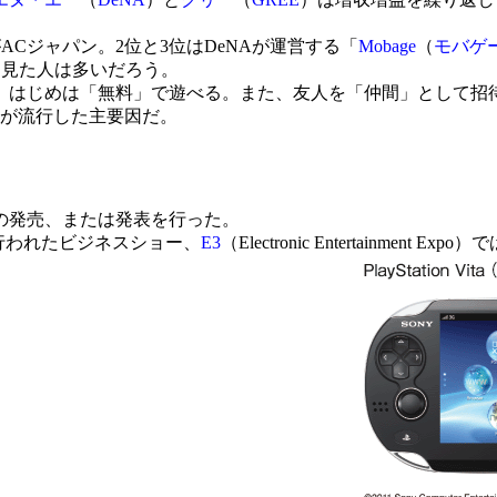
ACジャパン。2位と3位はDeNAが運営する「
Mobage
（
モバゲ
を見た人は多いだろう。
はじめは「無料」で遊べる。また、友人を「仲間」として招
ムが流行した主要因だ。
の発売、または発表を行った。
行われたビジネスショー、
E3
（Electronic Entertainment E