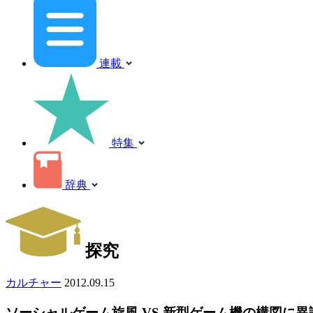
連載
特集
辞典
探究
カルチャー
2012.09.15
ソーシャルゲーム旋風 VS 新型ゲーム機の構図に異