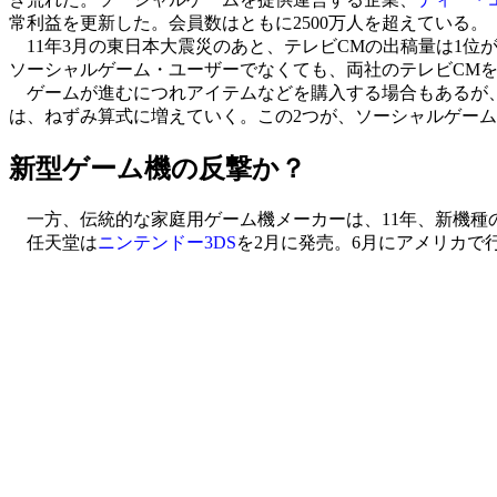
常利益を更新した。会員数はともに2500万人を超えている。
11年3月の東日本大震災のあと、テレビCMの出稿量は1位が
ソーシャルゲーム・ユーザーでなくても、両社のテレビCM
ゲームが進むにつれアイテムなどを購入する場合もあるが、
は、ねずみ算式に増えていく。この2つが、ソーシャルゲー
新型ゲーム機の反撃か？
一方、伝統的な家庭用ゲーム機メーカーは、11年、新機種
任天堂は
ニンテンドー3DS
を2月に発売。6月にアメリカで