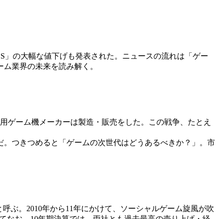
DS」の大幅な値下げも発表された。ニュースの流れは「ゲー
ーム業界の未来を読み解く。
庭用ゲーム機メーカーは製造・販売をした。この戦争、たとえ
だ。つきつめると「ゲームの次世代はどうあるべきか？」。市
と呼ぶ。2010年から11年にかけて、ソーシャルゲーム旋風が吹
てなお、10年期決算では、両社とも過去最高の売り上げ・経