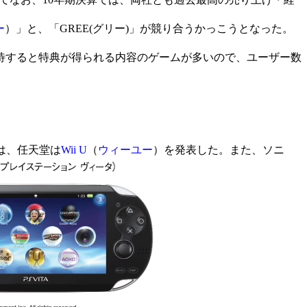
ー
）」と、「GREE(グリー)」が競り合うかっこうとなった。
待すると特典が得られる内容のゲームが多いので、ユーザー数
xpo）では、任天堂は
Wii U
（
ウィーユー
）を発表した。また、ソニ