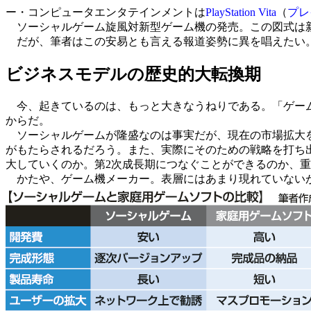
ー・コンピュータエンタテインメントは
PlayStation Vita
（
プレ
ソーシャルゲーム旋風対新型ゲーム機の発売。この図式は新
だが、筆者はこの安易とも言える報道姿勢に異を唱えたい。
ビジネスモデルの歴史的大転換期
今、起きているのは、もっと大きなうねりである。「ゲーム
からだ。
ソーシャルゲームが隆盛なのは事実だが、現在の市場拡大を
がもたらされるだろう。また、実際にそのための戦略を打ち
大していくのか。第2次成長期につなぐことができるのか、
かたや、ゲーム機メーカー。表層にはあまり現れていないが