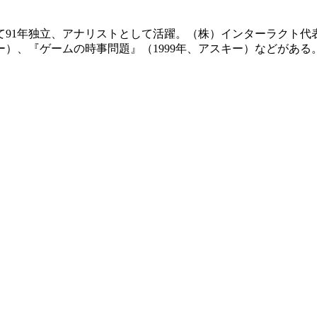
て91年独立、アナリストとして活躍。（株）インターラクト代
ー）、『ゲームの時事問題』（1999年、アスキー）などがある