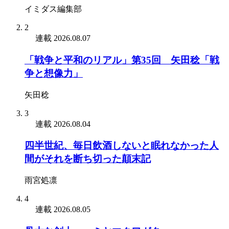
イミダス編集部
2
連載
2026.08.07
「戦争と平和のリアル」第35回 矢田稔「戦
争と想像力」
矢田稔
3
連載
2026.08.04
四半世紀、毎日飲酒しないと眠れなかった人
間がそれを断ち切った顛末記
雨宮処凛
4
連載
2026.08.05