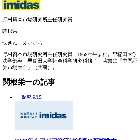
野村資本市場研究所主任研究員
関根栄一
せきね えいいち
野村資本市場研究所主任研究員 1969年生まれ。早稲田大学
法学部卒。早稲田大学社会科学研究科修了。著書に『中国証
券市場大全』（共著）。
関根栄一の記事
探究
9/15