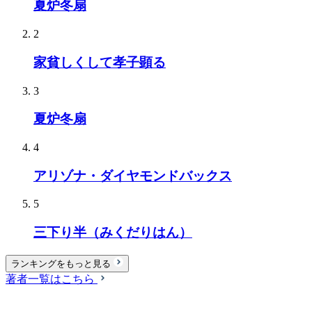
夏炉冬扇
2
家貧しくして孝子顕る
3
夏炉冬扇
4
アリゾナ・ダイヤモンドバックス
5
三下り半（みくだりはん）
ランキングをもっと見る
著者一覧はこちら