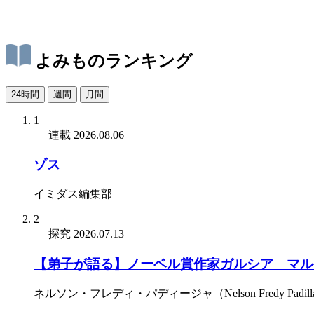
よみものランキング
24時間
週間
月間
1
連載
2026.08.06
ゾス
イミダス編集部
2
探究
2026.07.13
【弟子が語る】ノーベル賞作家ガルシア゠マル
ネルソン・フレディ・パディージャ（Nelson Fredy Padill