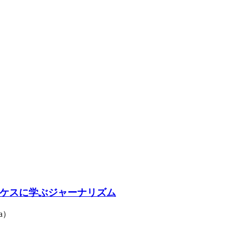
ケスに学ぶジャーナリズム
a）