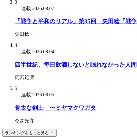
3
連載
2026.08.07
「戦争と平和のリアル」第35回 矢田稔「戦
矢田稔
4
連載
2026.08.04
四半世紀、毎日飲酒しないと眠れなかった人間
雨宮処凛
5
連載
2026.08.05
骨太な剣士 〜ミヤマクワガタ
今森光彦
ランキングをもっと見る