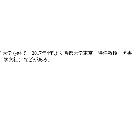
大学を経て、2017年4年より首都大学東京、特任教授。著書
年、学文社）などがある。