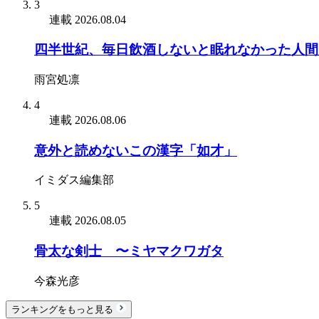
3
連載
2026.08.04
四半世紀、毎日飲酒しないと眠れなかった人間
雨宮処凛
4
連載
2026.08.06
意外と読めないこの漢字「如才」
イミダス編集部
5
連載
2026.08.05
骨太な剣士 〜ミヤマクワガタ
今森光彦
ランキングをもっと見る