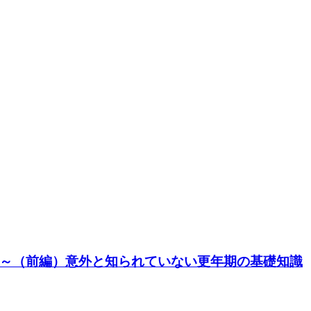
～（前編）意外と知られていない更年期の基礎知識