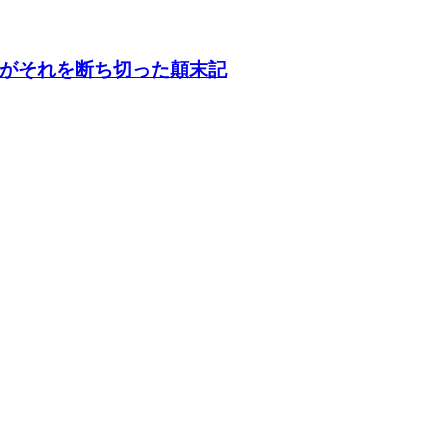
がそれを断ち切った顛末記