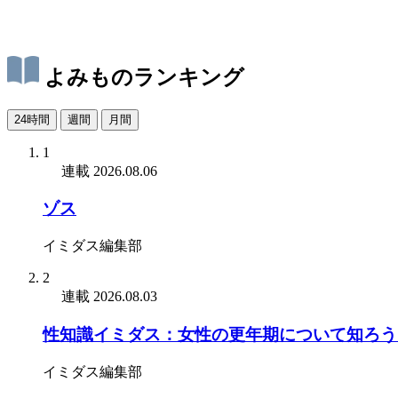
よみものランキング
24時間
週間
月間
1
連載
2026.08.06
ゾス
イミダス編集部
2
連載
2026.08.03
性知識イミダス：女性の更年期について知ろう
イミダス編集部