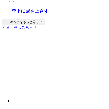
5
李下に冠を正さず
ランキングをもっと見る
著者一覧はこちら