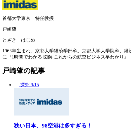
首都大学東京 特任教授
戸崎肇
とざき はじめ
1963年生まれ。京都大学経済学部卒。京都大学大学院卒、経
に『1時間でわかる 図解 これからの航空ビジネス早わかり』 
戸崎肇の記事
探究
9/15
狭い日本、98空港は多すぎる！