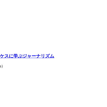
ケスに学ぶジャーナリズム
a）