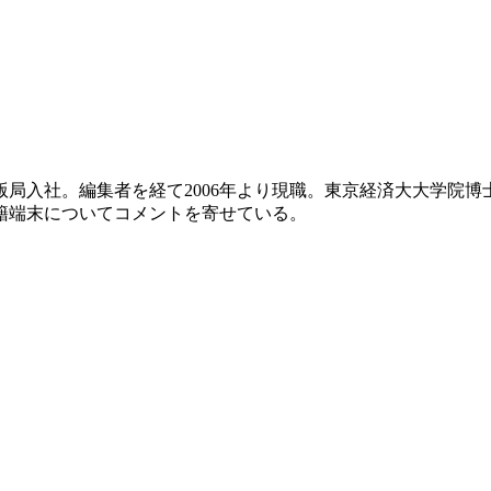
出版局入社。編集者を経て2006年より現職。東京経済大大学院
籍端末についてコメントを寄せている。