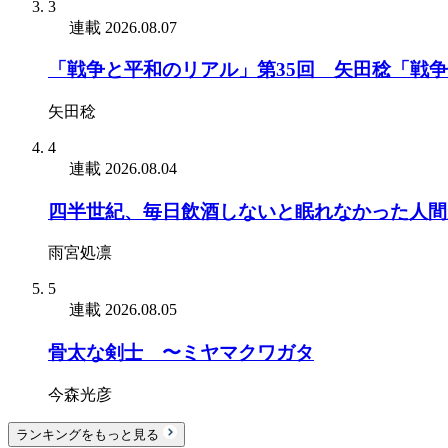
3
連載
2026.08.07
「戦争と平和のリアル」第35回 矢田稔「戦
矢田稔
4
連載
2026.08.04
四半世紀、毎日飲酒しないと眠れなかった人間
雨宮処凛
5
連載
2026.08.05
骨太な剣士 〜ミヤマクワガタ
今森光彦
ランキングをもっと見る