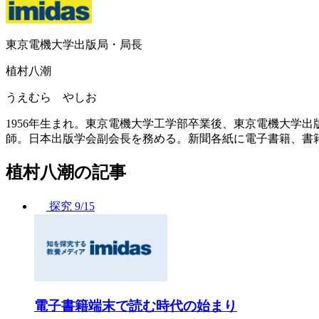
東京電機大学出版局・局長
植村八潮
うえむら やしお
1956年生まれ。東京電機大学工学部卒業後、東京電機大学
師。日本出版学会副会長を務める。新聞各紙に電子書籍、書
植村八潮の記事
探究
9/15
電子書籍端末で読む時代の始まり