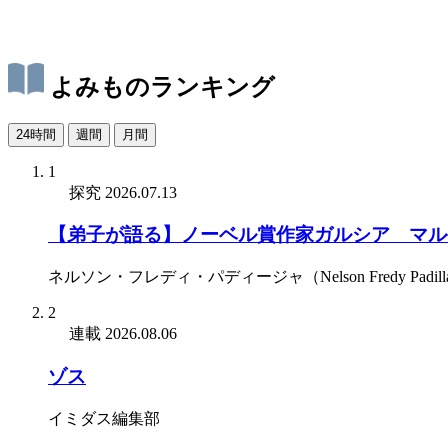
よみものランキング
24時間
週間
月間
1
探究
2026.07.13
【弟子が語る】ノーベル賞作家ガルシア゠マル
ネルソン・フレディ・パディージャ（Nelson Fredy Padill
2
連載
2026.08.06
ゾス
イミダス編集部