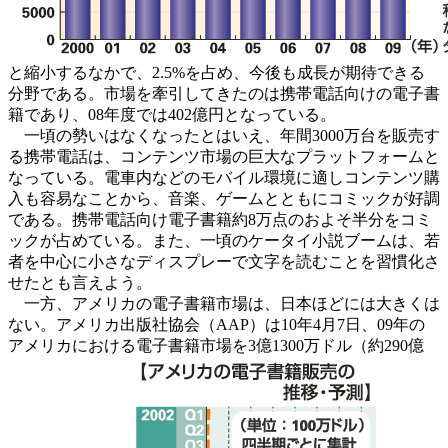
と縮小するなかで、2.5%を占め、今後も成長が期待できる
分野である。市場を牽引してきたのは携帯電話向けの電子書
籍であり、08年度では402億円となっている。
一頃の勢いはなくなったとはいえ、年間3000万台を販売す
る携帯電話は、コンテンツ市場の巨大なプラットフォームと
なっている。電車内などのモバイル環境に適しコンテンツ購
入も容易なことから、音楽、ゲームとともにコミックが好調
である。携帯電話向け電子書籍約8万点のおよそ半分をコミ
ックが占めている。また、一頃のケータイ小説ブームは、若
者を中心に小さなディスプレーで文字を読むことを習慣化さ
せたとも言えよう。
一方、アメリカの電子書籍市場は、日本ほどには大きくは
ない。アメリカ出版社協会（AAP）は10年4月7日、09年の
アメリカにおける電子書籍市場を3億1300万ドル（約290億