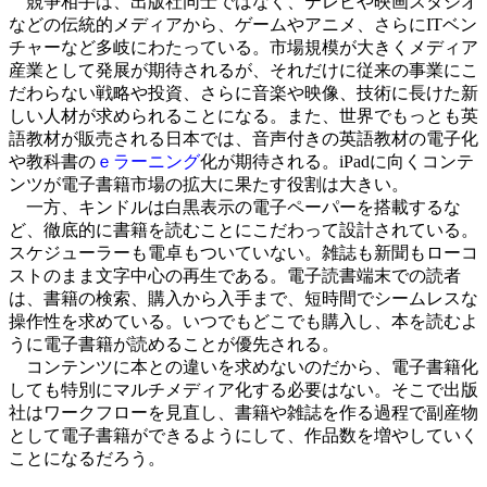
競争相手は、出版社同士ではなく、テレビや映画スタジオ
などの伝統的メディアから、ゲームやアニメ、さらにITベン
チャーなど多岐にわたっている。市場規模が大きくメディア
産業として発展が期待されるが、それだけに従来の事業にこ
だわらない戦略や投資、さらに音楽や映像、技術に長けた新
しい人材が求められることになる。また、世界でもっとも英
語教材が販売される日本では、音声付きの英語教材の電子化
や教科書の
ｅラーニング
化が期待される。iPadに向くコンテ
ンツが電子書籍市場の拡大に果たす役割は大きい。
一方、キンドルは白黒表示の電子ペーパーを搭載するな
ど、徹底的に書籍を読むことにこだわって設計されている。
スケジューラーも電卓もついていない。雑誌も新聞もローコ
ストのまま文字中心の再生である。電子読書端末での読者
は、書籍の検索、購入から入手まで、短時間でシームレスな
操作性を求めている。いつでもどこでも購入し、本を読むよ
うに電子書籍が読めることが優先される。
コンテンツに本との違いを求めないのだから、電子書籍化
しても特別にマルチメディア化する必要はない。そこで出版
社はワークフローを見直し、書籍や雑誌を作る過程で副産物
として電子書籍ができるようにして、作品数を増やしていく
ことになるだろう。