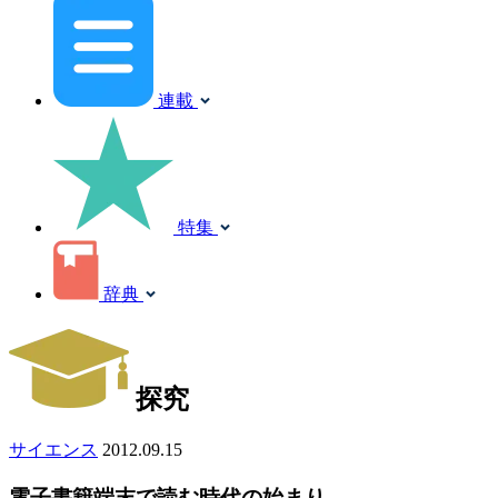
連載
特集
辞典
探究
サイエンス
2012.09.15
電子書籍端末で読む時代の始まり