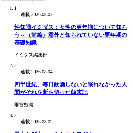
1
連載
2026.08.03
性知識イミダス：女性の更年期について知ろ
う～（前編）意外と知られていない更年期の
基礎知識
イミダス編集部
2
連載
2026.08.04
四半世紀、毎日飲酒しないと眠れなかった人
間がそれを断ち切った顛末記
雨宮処凛
3
連載
2026.08.05