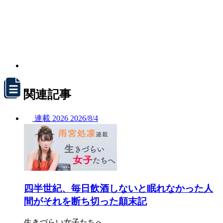
関連記事
連載
2026
2026/
8/4
四半世紀、毎日飲酒しないと眠れなかった人
間がそれを断ち切った顛末記
生きづらい女子たちへ