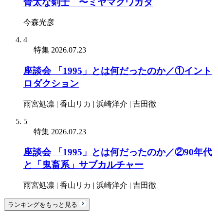
骨太な剣士 〜ミヤマクワガタ
今森光彦
4
特集
2026.07.23
座談会 「1995」とは何だったのか／①イント
ロダクション
雨宮処凛 | 香山リカ | 浜崎洋介 | 吉田徹
5
特集
2026.07.23
座談会 「1995」とは何だったのか／②90年代
と「鬼畜系」サブカルチャー
雨宮処凛 | 香山リカ | 浜崎洋介 | 吉田徹
ランキングをもっと見る