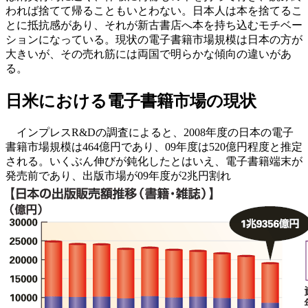
われば捨てて帰ることもいとわない。日本人は本を捨てるこ
とに抵抗感があり、それが新古書店へ本を持ち込むモチベー
ションになっている。現状の電子書籍市場規模は日本の方が
大きいが、その売れ筋には両国で明らかな傾向の違いがあ
る。
日米における電子書籍市場の現状
インプレスR&Dの調査によると、2008年度の日本の電子
書籍市場規模は464億円であり、09年度は520億円程度と推定
される。いくぶん伸びが鈍化したとはいえ、電子書籍端末が
発売前であり、出版市場が09年度が2兆円割れ