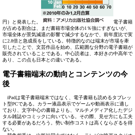
円）と発表した。
電子書籍
が占める割合は、まだ書籍市場全体の1％強にすぎないが、
市場全体が景気減退の影響で減少するなかで、前年度比で実
に2.8倍と急成長をしている。特徴的なのは端末が市場を牽
引したことで、文芸作品を始め、広範囲な分野の電子書籍が
販売されていることである。中心読者は、本好きの中高年で
あり、この点も日本との違いである。
電子書籍端末の動向とコンテンツの今
後
iPadは電子書籍端末ではなく、電子書籍も読めるタブレッ
ト型PCである。カラー液晶表示でゲームや動画表示に適し
ており、文字中心の書籍よりも、マルチメディア化したデジ
タル雑誌やコミックに向いている。その際、見せ方にも工夫
する必要があるだろう。勢い制作コストは高くならざるを得
ない。