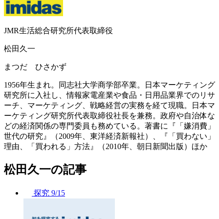
JMR生活総合研究所代表取締役
松田久一
まつだ ひさかず
1956年生まれ。同志社大学商学部卒業。日本マーケティング
研究所に入社し、情報家電産業や食品・日用品業界でのリサ
ーチ、マーケティング、戦略経営の実務を経て現職。日本マ
ーケティング研究所代表取締役社長を兼務。政府や自治体な
どの経済関係の専門委員も務めている。著書に『「嫌消費」
世代の研究』（2009年、東洋経済新報社）、『「買わない」
理由、「買われる」方法』（2010年、朝日新聞出版）ほか
松田久一の記事
探究
9/15