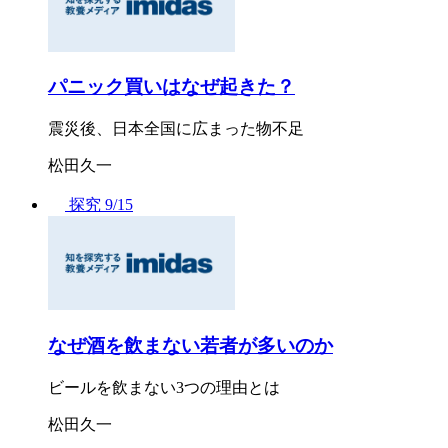
パニック買いはなぜ起きた？
震災後、日本全国に広まった物不足
松田久一
探究
9/15
なぜ酒を飲まない若者が多いのか
ビールを飲まない3つの理由とは
松田久一