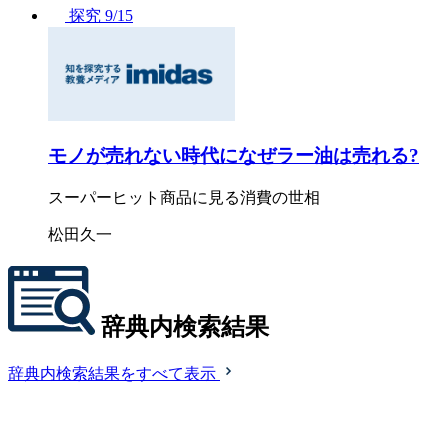
探究
9/15
モノが売れない時代になぜラー油は売れる?
スーパーヒット商品に見る消費の世相
松田久一
辞典内検索結果
辞典内検索結果をすべて表示