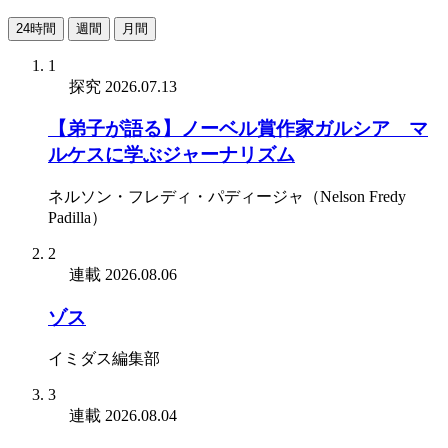
24時間
週間
月間
1
探究
2026.07.13
【弟子が語る】ノーベル賞作家ガルシア゠マ
ルケスに学ぶジャーナリズム
ネルソン・フレディ・パディージャ（Nelson Fredy
Padilla）
2
連載
2026.08.06
ゾス
イミダス編集部
3
連載
2026.08.04