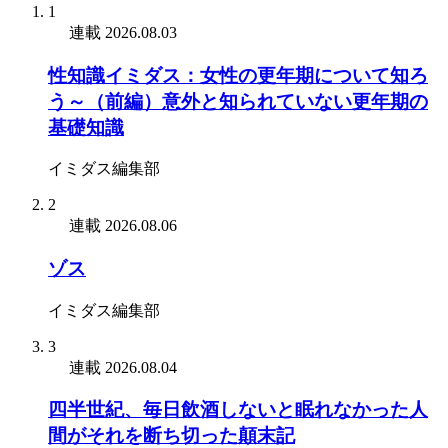
1
連載
2026.08.03
性知識イミダス：女性の更年期について知ろ
う～（前編）意外と知られていない更年期の
基礎知識
イミダス編集部
2
連載
2026.08.06
ゾス
イミダス編集部
3
連載
2026.08.04
四半世紀、毎日飲酒しないと眠れなかった人
間がそれを断ち切った顛末記