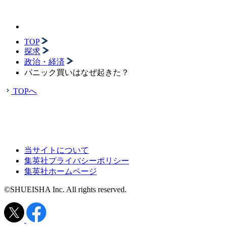
TOP
探求
政治・経済
パニック買いはなぜ起きた？
TOPへ
当サイトについて
集英社プライバシーポリシー
集英社ホームページ
©SHUEISHA Inc. All rights reserved.