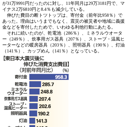
が31万9991円だったのに対し、11年同月は29万3181円で、マ
イナス2万6810円と8.4％も減少している。
伸びた費目の断トツトップは、寄付金（前年比958％）で
あった。理由はいうまでもなく、震災の被災者や地域に義援
金などを寄付したためで、いわゆる利他行動にあたる。
それに続いたのが、乾電池（286％）、ミネラルウオータ
ー（249％）、炊事用ガス器具（207％）、ストーブ・温風ヒ
ーターなどの暖房器具（203％）、照明器具（190％）、灯油
（141％）、カップめん（141％）となっている。