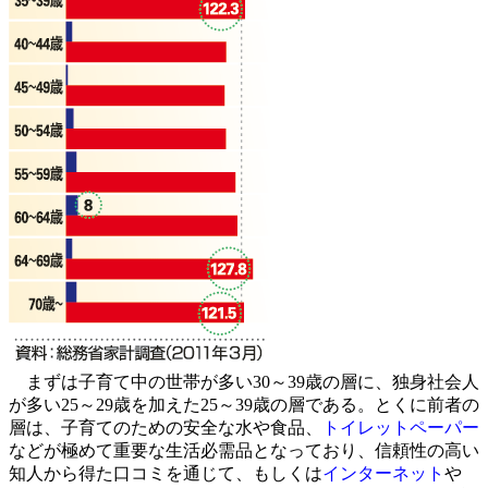
まずは子育て中の世帯が多い30～39歳の層に、独身社会人
が多い25～29歳を加えた25～39歳の層である。とくに前者の
層は、子育てのための安全な水や食品、
トイレットペーパー
などが極めて重要な生活必需品となっており、信頼性の高い
知人から得た口コミを通じて、もしくは
インターネット
や