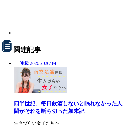
関連記事
連載
2026
2026/
8/4
四半世紀、毎日飲酒しないと眠れなかった人
間がそれを断ち切った顛末記
生きづらい女子たちへ