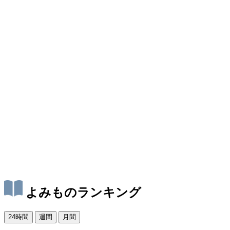
よみものランキング
24時間
週間
月間