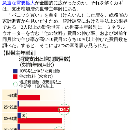
急速な需要拡大
が全国的に広がったのか。それを解くカギ
は、支出増加層の世帯主年齢にある。
「パニック買い」を牽引（けんいん）した層を、総務省の
家計調査から見いだすため、統計調査における手法上の限界
である「2人以上の勤労世帯」の世帯主年齢別に、ミネラル
ウオーターを含む「他の飲料」費目の伸び率、および対前年
同月比で伸び率が高い10費目のうち10％以上伸びた費目数を
調べた。すると、そこには2つの牽引層が見られた。