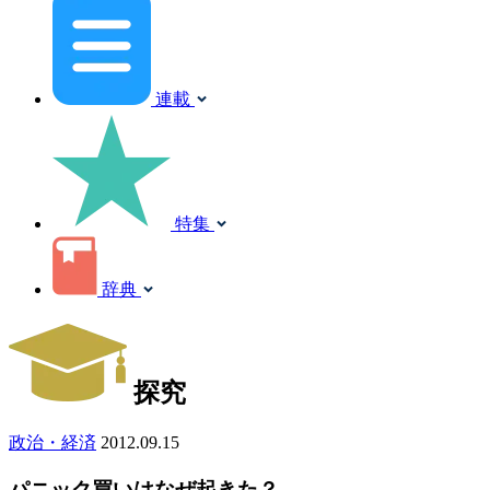
連載
特集
辞典
探究
政治・経済
2012.09.15
パニック買いはなぜ起きた？