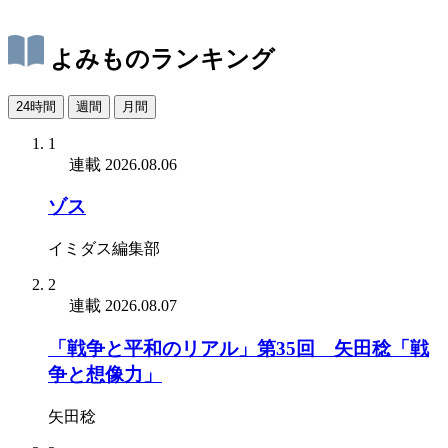
よみものランキング
24時間
週間
月間
1
連載
2026.08.06
ゾス
イミダス編集部
2
連載
2026.08.07
「戦争と平和のリアル」第35回 矢田稔「戦
争と想像力」
矢田稔