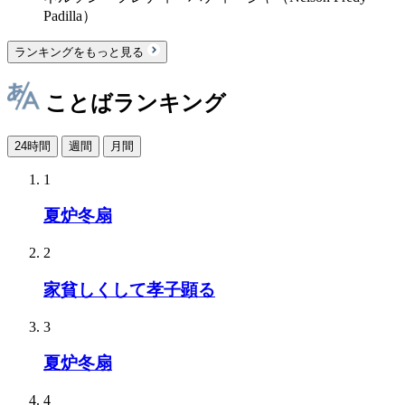
Padilla）
ランキングをもっと見る
ことばランキング
24時間
週間
月間
1
夏炉冬扇
2
家貧しくして孝子顕る
3
夏炉冬扇
4