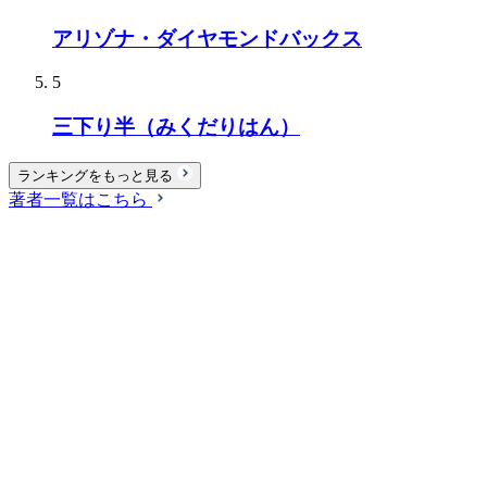
アリゾナ・ダイヤモンドバックス
5
三下り半（みくだりはん）
ランキングをもっと見る
著者一覧はこちら