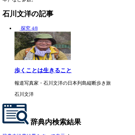
石川文洋の記事
探究
4/8
歩くことは生きること
報道写真家・石川文洋の日本列島縦断歩き旅
石川文洋
辞典内検索結果