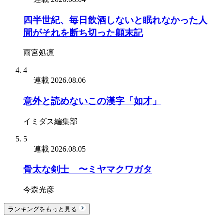
四半世紀、毎日飲酒しないと眠れなかった人
間がそれを断ち切った顛末記
雨宮処凛
4
連載
2026.08.06
意外と読めないこの漢字「如才」
イミダス編集部
5
連載
2026.08.05
骨太な剣士 〜ミヤマクワガタ
今森光彦
ランキングをもっと見る