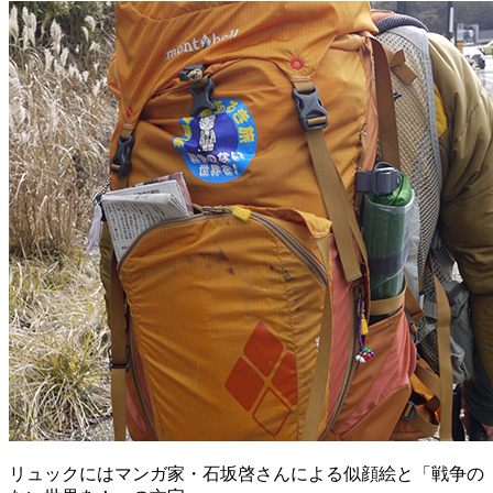
リュックにはマンガ家・石坂啓さんによる似顔絵と「戦争の