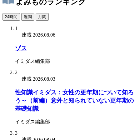
よみものランキング
24時間
週間
月間
1
連載
2026.08.06
ゾス
イミダス編集部
2
連載
2026.08.03
性知識イミダス：女性の更年期について知ろ
う～（前編）意外と知られていない更年期の
基礎知識
イミダス編集部
3
連載
2026.08.04