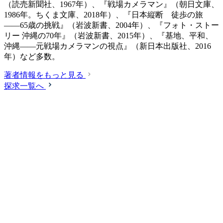
（読売新聞社、1967年）、『戦場カメラマン』（朝日文庫、
1986年。ちくま文庫、2018年）、『日本縦断 徒歩の旅
――65歳の挑戦』（岩波新書、2004年）、『フォト・ストー
リー 沖縄の70年』（岩波新書、2015年）、『基地、平和、
沖縄――元戦場カメラマンの視点』（新日本出版社、2016
年）など多数。
著者情報をもっと見る
探求一覧へ