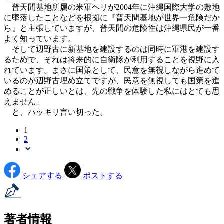
普天間基地所属の米軍ヘリが2004年に沖縄国際大学の敷地
に墜落したことなどを根拠に『普天間基地が世界一危険だか
ら』と主張していますが、普天間の危険性は沖縄県民が一番
よく知っています。
そして辺野古に新基地を建設するのは同時に軍港を建設す
るためで、それは将来的に自衛隊が利用することを視野に入
れています。まさに国策として、民意を無視しながら進めて
いるのが辺野古埋め立てですが、民意を無視しても国策を進
めることが正しいとは、先の戦争を体験した私にはとても思
えません」
と、ハッキリ言い切った。
1
2
シェアする
ポストする
著者情報