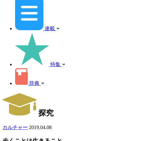
連載
特集
辞典
探究
カルチャー
2019.04.08
歩くことは生きること