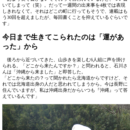
いてしまって（笑）。だって一週間の出来事を4枚では表現
しきれなくて。それはどこの町に行ってもそうで、連載はも
う30回を超えましたが、毎回書くことを抑えているぐらいで
す」
今日まで生きてこられたのは「運があ
った」から
後ろから近づいてきた、山歩きを楽しむ6人組に声を掛け
られる。「どこから来たんですか？」と問われると、石川さ
んは「沖縄から来ました」と即答した。
「どこから来たの？って聞かれたら北海道からですけど、そ
れでは北海道出身の人だと思われてしまうから。今は長野に
住んでいますが、私は沖縄出身だからいつも『沖縄』って答
えているんです」