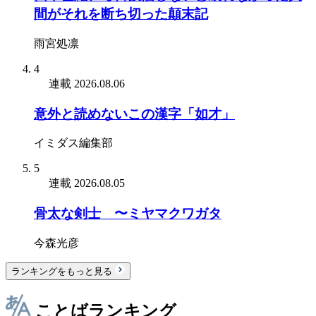
間がそれを断ち切った顛末記
雨宮処凛
4
連載
2026.08.06
意外と読めないこの漢字「如才」
イミダス編集部
5
連載
2026.08.05
骨太な剣士 〜ミヤマクワガタ
今森光彦
ランキングをもっと見る
ことばランキング