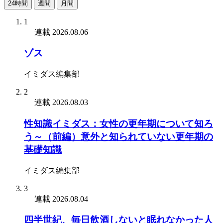
24時間
週間
月間
1
連載
2026.08.06
ゾス
イミダス編集部
2
連載
2026.08.03
性知識イミダス：女性の更年期について知ろ
う～（前編）意外と知られていない更年期の
基礎知識
イミダス編集部
3
連載
2026.08.04
四半世紀、毎日飲酒しないと眠れなかった人