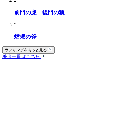
4
前門の虎 後門の狼
5
蟷螂の斧
ランキングをもっと見る
著者一覧はこちら