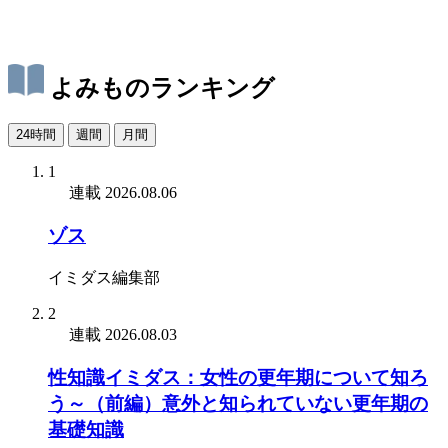
よみものランキング
24時間
週間
月間
1
連載
2026.08.06
ゾス
イミダス編集部
2
連載
2026.08.03
性知識イミダス：女性の更年期について知ろ
う～（前編）意外と知られていない更年期の
基礎知識