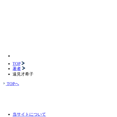
TOP
著者
遠見才希子
TOPへ
当サイトについて