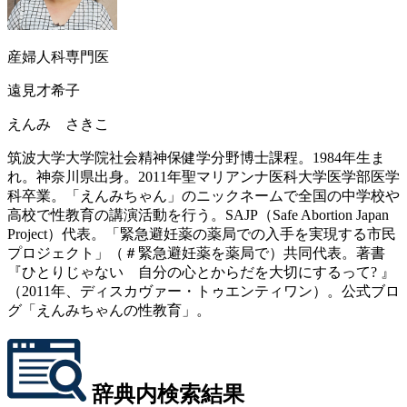
産婦人科専門医
遠見才希子
えんみ さきこ
筑波大学大学院社会精神保健学分野博士課程。1984年生ま
れ。神奈川県出身。2011年聖マリアンナ医科大学医学部医学
科卒業。「えんみちゃん」のニックネームで全国の中学校や
高校で性教育の講演活動を行う。SAJP（Safe Abortion Japan
Project）代表。「緊急避妊薬の薬局での入手を実現する市民
プロジェクト」（＃緊急避妊薬を薬局で）共同代表。著書
『ひとりじゃない 自分の心とからだを大切にするって? 』
（2011年、ディスカヴァー・トゥエンティワン）。公式ブロ
グ
「えんみちゃんの性教育」
。
辞典内検索結果