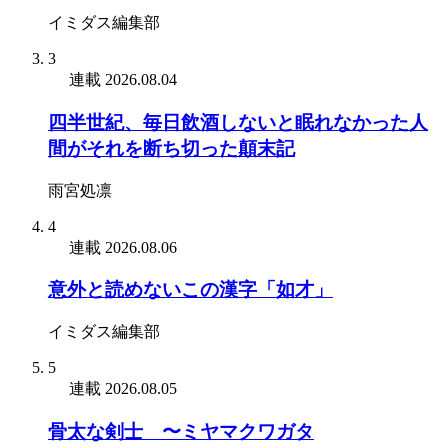
イミダス編集部
3
連載
2026.08.04
四半世紀、毎日飲酒しないと眠れなかった人
間がそれを断ち切った顛末記
雨宮処凛
4
連載
2026.08.06
意外と読めないこの漢字「如才」
イミダス編集部
5
連載
2026.08.05
骨太な剣士 〜ミヤマクワガタ