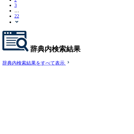
3
…
22
辞典内検索結果
辞典内検索結果をすべて表示