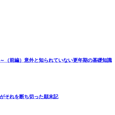
～（前編）意外と知られていない更年期の基礎知識
がそれを断ち切った顛末記