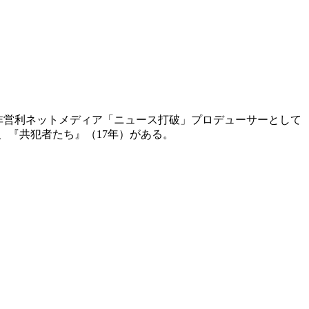
後、非営利ネットメディア「ニュース打破」プロデューサーとして
）、『共犯者たち』（17年）がある。