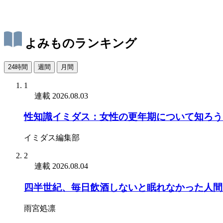
よみものランキング
24時間
週間
月間
1
連載
2026.08.03
性知識イミダス：女性の更年期について知ろう
イミダス編集部
2
連載
2026.08.04
四半世紀、毎日飲酒しないと眠れなかった人間
雨宮処凛