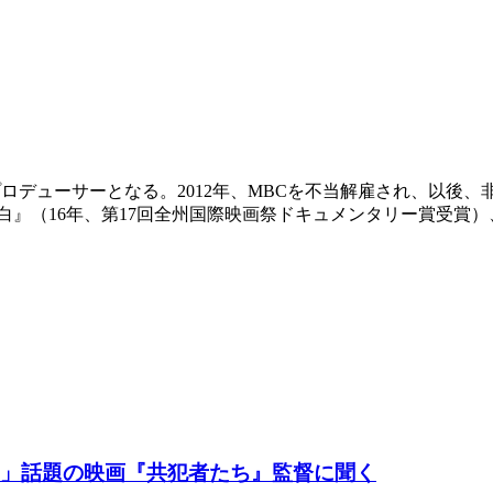
』のプロデューサーとなる。2012年、MBCを不当解雇され、以
自白』（16年、第17回全州国際映画祭ドキュメンタリー賞受賞
る」話題の映画『共犯者たち』監督に聞く