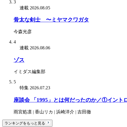
3
連載
2026.08.05
骨太な剣士 〜ミヤマクワガタ
今森光彦
4
連載
2026.08.06
ゾス
イミダス編集部
5
特集
2026.07.23
座談会 「1995」とは何だったのか／①イント
雨宮処凛 | 香山リカ | 浜崎洋介 | 吉田徹
ランキングをもっと見る