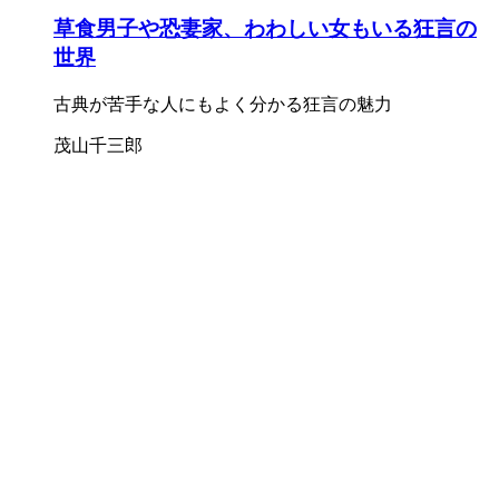
草食男子や恐妻家、わわしい女もいる狂言の
世界
古典が苦手な人にもよく分かる狂言の魅力
茂山千三郎