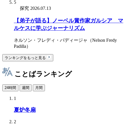
5
探究
2026.07.13
【弟子が語る】ノーベル賞作家ガルシア゠マ
ルケスに学ぶジャーナリズム
ネルソン・フレディ・パディージャ（Nelson Fredy
Padilla）
ランキングをもっと見る
ことばランキング
24時間
週間
月間
1
夏炉冬扇
2